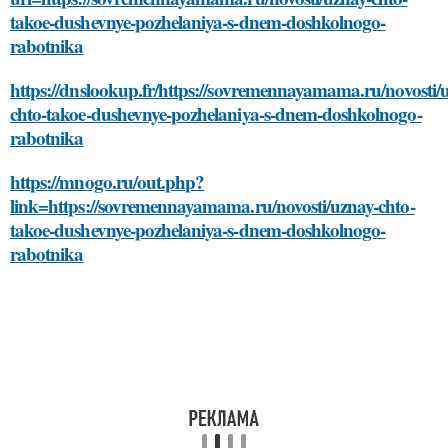
takoe-dushevnye-pozhelaniya-s-dnem-doshkolnogo-
rabotnika
https://dnslookup.fr/https://sovremennayamama.ru/novosti/
chto-takoe-dushevnye-pozhelaniya-s-dnem-doshkolnogo-
rabotnika
https://mnogo.ru/out.php?
link=https://sovremennayamama.ru/novosti/uznay-chto-
takoe-dushevnye-pozhelaniya-s-dnem-doshkolnogo-
rabotnika