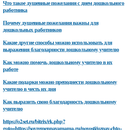
Что такое душевные пожелания с днем дошкольного
работника
Почему душевные пожелания важны для
дошкольных работников
Какие другие способы можно использовать для
выражения благодарности дошкольному учителю
Как можно помочь дошкольному учителю в их
работе
Какие подарки можно преподнести дошкольному
учителю в честь их дня
Как выразить свою благодарность дошкольному
учителю
https://o2set.ru/bitrix/rk.php?
goto=https://sovremennayamama.ru/novosti/uznay-chto-