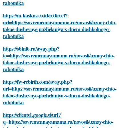
rabotnika
https://m.kaskus.co.id/redirect?
url=https://sovremennayamama.ru/novosti/uznay-chto-
takoe-dushevnye-pozhelaniya-s-dnem-doshkolnogo-
rabotnika
https://sbinfo.ru/away.php?
to=https://sovremennayamama.ru/novosti/uznay-chto-
takoe-dushevnye-pozhelaniya-s-dnem-doshkolnogo-
rabotnika
https://fw-rebirth.com/away.php?
url=https://sovremennayamama.ru/novosti/uznay-chto-
takoe-dushevnye-pozhelaniya-s-dnem-doshkolnogo-
rabotnika
https://clients1.google.st/url?
q=https://sovremennayamama.ru/novosti/uznay-chto-