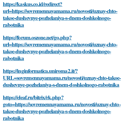
https://kaskus.co.id/redirect?
url=https://sovremennayamama.ru/novosti/uznay-chto-
takoe-dushevnye-pozhelaniya-s-dnem-doshkolnogo-
rabotnika
https://forum.oszone.net/go.php?
url=https://sovremennayamama.ru/novosti/uznay-chto-
takoe-dushevnye-pozhelaniya-s-dnem-doshkolnogo-
rabotnika
https://inginformatica.uniroma2.it/?
URL=sovremennayamama.ru/novosti/uznay-chto-takoe-
dushevnye-pozhelaniya-s-dnem-doshkolnogo-rabotnika
https://eleaf.ru/bitrix/rk.php?
goto=https://sovremennayamama.ru/novosti/uznay-chto-
takoe-dushevnye-pozhelaniya-s-dnem-doshkolnogo-
rabotnika