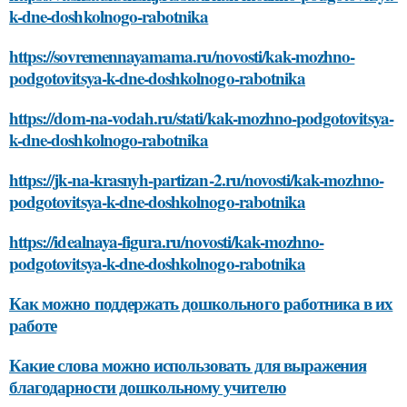
k-dne-doshkolnogo-rabotnika
https://sovremennayamama.ru/novosti/kak-mozhno-
podgotovitsya-k-dne-doshkolnogo-rabotnika
https://dom-na-vodah.ru/stati/kak-mozhno-podgotovitsya-
k-dne-doshkolnogo-rabotnika
https://jk-na-krasnyh-partizan-2.ru/novosti/kak-mozhno-
podgotovitsya-k-dne-doshkolnogo-rabotnika
https://idealnaya-figura.ru/novosti/kak-mozhno-
podgotovitsya-k-dne-doshkolnogo-rabotnika
Как можно поддержать дошкольного работника в их
работе
Какие слова можно использовать для выражения
благодарности дошкольному учителю