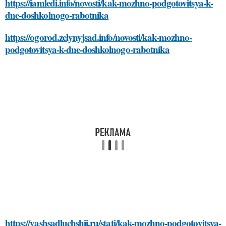
https://iamledi.info/novosti/kak-mozhno-podgotovitsya-k-
dne-doshkolnogo-rabotnika
https://ogorod.zelynyjsad.info/novosti/kak-mozhno-
podgotovitsya-k-dne-doshkolnogo-rabotnika
https://vashsadluchshij.ru/stati/kak-mozhno-podgotovitsya-