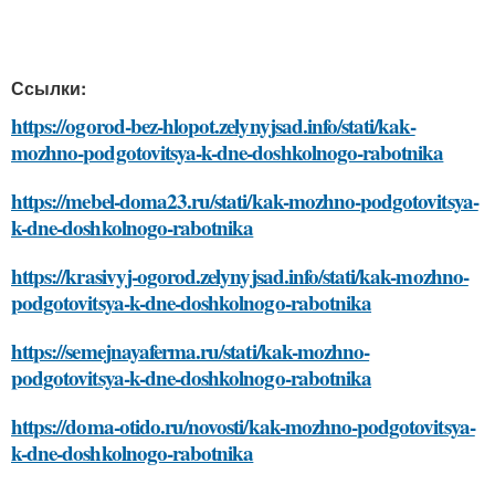
Ссылки:
https://ogorod-bez-hlopot.zelynyjsad.info/stati/kak-
mozhno-podgotovitsya-k-dne-doshkolnogo-rabotnika
https://mebel-doma23.ru/stati/kak-mozhno-podgotovitsya-
k-dne-doshkolnogo-rabotnika
https://krasivyj-ogorod.zelynyjsad.info/stati/kak-mozhno-
podgotovitsya-k-dne-doshkolnogo-rabotnika
https://semejnayaferma.ru/stati/kak-mozhno-
podgotovitsya-k-dne-doshkolnogo-rabotnika
https://doma-otido.ru/novosti/kak-mozhno-podgotovitsya-
k-dne-doshkolnogo-rabotnika