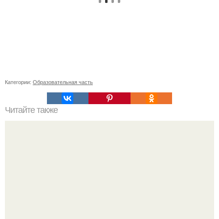
Категории:
Образовательная часть
Читайте также
Что такое проза