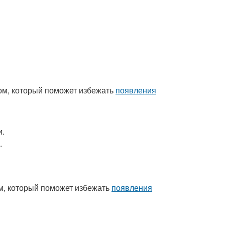
ом, который поможет избежать
появления
и.
.
м, который поможет избежать
появления