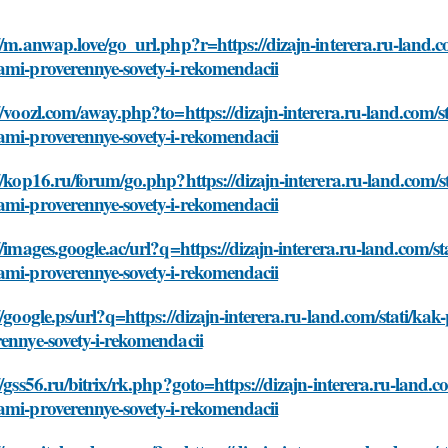
//m.anwap.love/go_url.php?r=https://dizajn-interera.ru-land.co
ami-proverennye-sovety-i-rekomendacii
//voozl.com/away.php?to=https://dizajn-interera.ru-land.com/st
ami-proverennye-sovety-i-rekomendacii
//kop16.ru/forum/go.php?https://dizajn-interera.ru-land.com/st
ami-proverennye-sovety-i-rekomendacii
//images.google.ac/url?q=https://dizajn-interera.ru-land.com/st
ami-proverennye-sovety-i-rekomendacii
//google.ps/url?q=https://dizajn-interera.ru-land.com/stati/ka
ennye-sovety-i-rekomendacii
//gss56.ru/bitrix/rk.php?goto=https://dizajn-interera.ru-land.c
ami-proverennye-sovety-i-rekomendacii