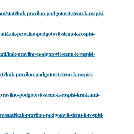
m/stati/kak-pravilno-podgotovit-stenu-k-rospisi-
ati/kak-pravilno-podgotovit-stenu-k-rospisi-
ati/kak-pravilno-podgotovit-stenu-k-rospisi-
ati/kak-pravilno-podgotovit-stenu-k-rospisi-
k-pravilno-podgotovit-stenu-k-rospisi-kraskami-
om/stati/kak-pravilno-podgotovit-stenu-k-rospisi-