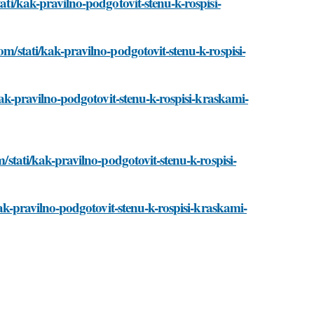
ati/kak-pravilno-podgotovit-stenu-k-rospisi-
om/stati/kak-pravilno-podgotovit-stenu-k-rospisi-
/kak-pravilno-podgotovit-stenu-k-rospisi-kraskami-
m/stati/kak-pravilno-podgotovit-stenu-k-rospisi-
/kak-pravilno-podgotovit-stenu-k-rospisi-kraskami-