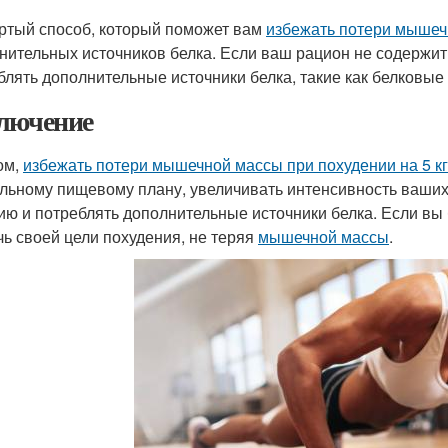
ртый способ, который поможет вам
избежать потери мышеч
нительных источников белка. Если ваш рацион не содержит
блять дополнительные источники белка, такие как белковые
лючение
ом,
избежать потери мышечной массы при похудении на 5 кг
льному пищевому плану, увеличивать интенсивность ваших
ию и потреблять дополнительные источники белка. Если вы 
чь своей цели похудения, не теряя
мышечной массы
.