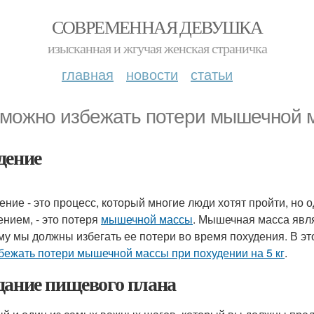
СОВРЕМЕННАЯ ДЕВУШКА
изысканная и жгучая женская страничка
главная
новости
статьи
 можно избежать потери мышечной м
дение
ение - это процесс, который многие люди хотят пройти, но 
ением, - это потеря
мышечной массы
. Мышечная масса явл
му мы должны избегать ее потери во время похудения. В эт
бежать потери мышечной массы при похудении на 5 кг
.
дание пищевого плана