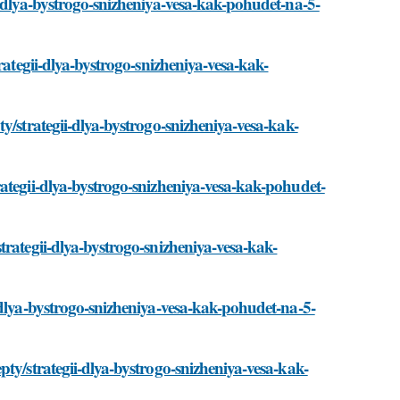
i-dlya-bystrogo-snizheniya-vesa-kak-pohudet-na-5-
rategii-dlya-bystrogo-snizheniya-vesa-kak-
y/strategii-dlya-bystrogo-snizheniya-vesa-kak-
ategii-dlya-bystrogo-snizheniya-vesa-kak-pohudet-
trategii-dlya-bystrogo-snizheniya-vesa-kak-
-dlya-bystrogo-snizheniya-vesa-kak-pohudet-na-5-
ty/strategii-dlya-bystrogo-snizheniya-vesa-kak-