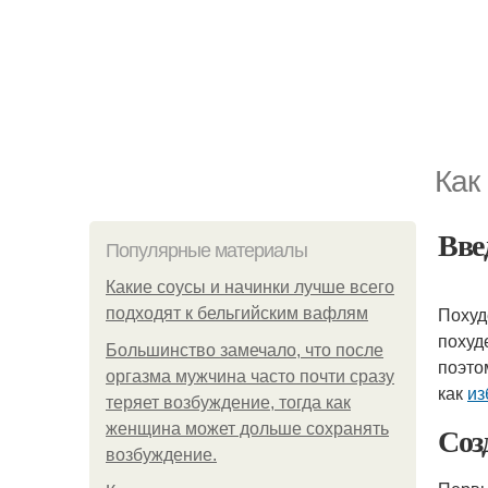
Как
Вве
Популярные материалы
Какие соусы и начинки лучше всего
Похуд
подходят к бельгийским вафлям
похуд
Большинство замечало, что после
поэто
оргазма мужчина часто почти сразу
как
из
теряет возбуждение, тогда как
Соз
женщина может дольше сохранять
возбуждение.