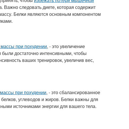
дпринять, чтобы
избежать потери мышечной
а. Важно следовать диете, которая содержит
массу. Белки являются основным компонентом
лками.
 массы при похудении
, - это увеличение
и были достаточно интенсивными, чтобы
нсивность ваших тренировок, увеличив вес,
массы при похудении
, - это сбалансированное
белков, углеводов и жиров. Белки важны для
жными источниками энергии для вашего тела.