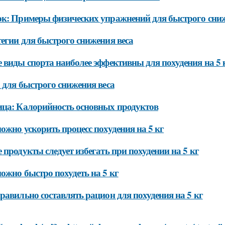
к: Примеры физических упражнений для быстрого сниж
егии для быстрого снижения веса
 виды спорта наиболее эффективны для похудения на 5 
 для быстрого снижения веса
ца: Калорийность основных продуктов
ожно ускорить процесс похудения на 5 кг
 продукты следует избегать при похудении на 5 кг
ожно быстро похудеть на 5 кг
равильно составлять рацион для похудения на 5 кг