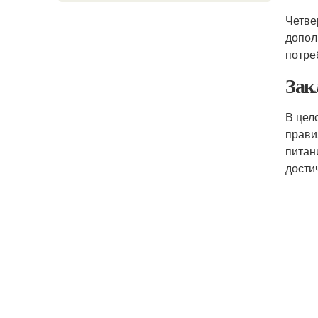
Четве
допол
потре
Зак
В цел
прави
питан
дости