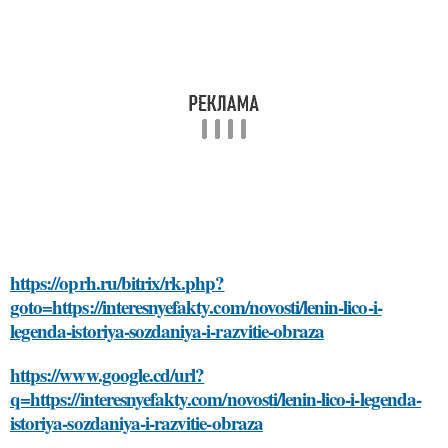
https://oprh.ru/bitrix/rk.php?
goto=https://interesnyefakty.com/novosti/lenin-lico-i-
legenda-istoriya-sozdaniya-i-razvitie-obraza
https://www.google.cd/url?
q=https://interesnyefakty.com/novosti/lenin-lico-i-legenda-
istoriya-sozdaniya-i-razvitie-obraza