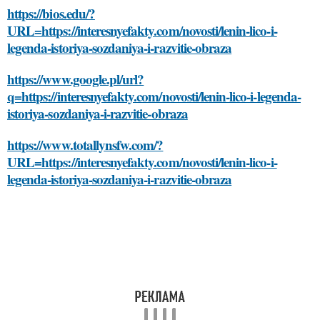
https://bios.edu/?
URL=https://interesnyefakty.com/novosti/lenin-lico-i-
legenda-istoriya-sozdaniya-i-razvitie-obraza
https://www.google.pl/url?
q=https://interesnyefakty.com/novosti/lenin-lico-i-legenda-
istoriya-sozdaniya-i-razvitie-obraza
https://www.totallynsfw.com/?
URL=https://interesnyefakty.com/novosti/lenin-lico-i-
legenda-istoriya-sozdaniya-i-razvitie-obraza