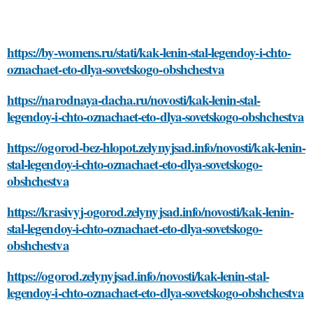
https://by-womens.ru/stati/kak-lenin-stal-legendoy-i-chto-
oznachaet-eto-dlya-sovetskogo-obshchestva
https://narodnaya-dacha.ru/novosti/kak-lenin-stal-
legendoy-i-chto-oznachaet-eto-dlya-sovetskogo-obshchestva
https://ogorod-bez-hlopot.zelynyjsad.info/novosti/kak-lenin-
stal-legendoy-i-chto-oznachaet-eto-dlya-sovetskogo-
obshchestva
https://krasivyj-ogorod.zelynyjsad.info/novosti/kak-lenin-
stal-legendoy-i-chto-oznachaet-eto-dlya-sovetskogo-
obshchestva
https://ogorod.zelynyjsad.info/novosti/kak-lenin-stal-
legendoy-i-chto-oznachaet-eto-dlya-sovetskogo-obshchestva