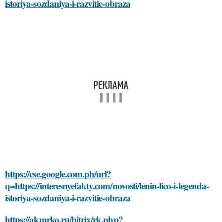
istoriya-sozdaniya-i-razvitie-obraza
https://cse.google.com.ph/url?
q=https://interesnyefakty.com/novosti/lenin-lico-i-legenda-
istoriya-sozdaniya-i-razvitie-obraza
https://akmrko.ru/bitrix/rk.php?