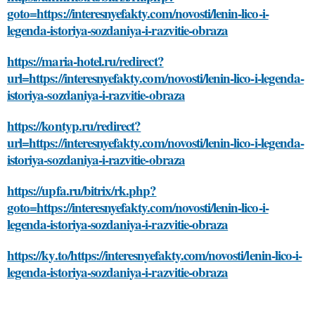
goto=https://interesnyefakty.com/novosti/lenin-lico-i-
legenda-istoriya-sozdaniya-i-razvitie-obraza
https://maria-hotel.ru/redirect?
url=https://interesnyefakty.com/novosti/lenin-lico-i-legenda-
istoriya-sozdaniya-i-razvitie-obraza
https://kontyp.ru/redirect?
url=https://interesnyefakty.com/novosti/lenin-lico-i-legenda-
istoriya-sozdaniya-i-razvitie-obraza
https://upfa.ru/bitrix/rk.php?
goto=https://interesnyefakty.com/novosti/lenin-lico-i-
legenda-istoriya-sozdaniya-i-razvitie-obraza
https://ky.to/https://interesnyefakty.com/novosti/lenin-lico-i-
legenda-istoriya-sozdaniya-i-razvitie-obraza