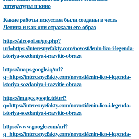
литературы и кино
Какие работы искусства были созданы в честь
Ленина и как они отражали его образ
https://alcogol.su/go.php?
url=https://interesnyefakty.com/novosti/lenin-lico-i-legenda-
istoriya-sozdaniya-i-razvitie-obraza
https://maps.google.iq/url?
q=https://interesnyefakty.com/novosti/lenin-lico-i-legenda-
istoriya-sozdaniya-i-razvitie-obraza
https://images.google.td/url?
q=https://interesnyefakty.com/novosti/lenin-lico-i-legenda-
istoriya-sozdaniya-i-razvitie-obraza
https://www.google.com/url?
q=https://interesnyefakty.com/novosti/lenin-lico-i-legenda-