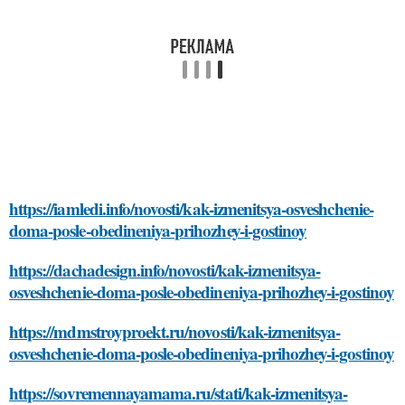
https://iamledi.info/novosti/kak-izmenitsya-osveshchenie-
doma-posle-obedineniya-prihozhey-i-gostinoy
https://dachadesign.info/novosti/kak-izmenitsya-
osveshchenie-doma-posle-obedineniya-prihozhey-i-gostinoy
https://mdmstroyproekt.ru/novosti/kak-izmenitsya-
osveshchenie-doma-posle-obedineniya-prihozhey-i-gostinoy
https://sovremennayamama.ru/stati/kak-izmenitsya-