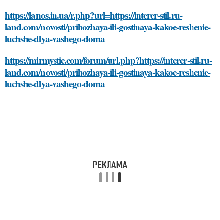
https://lanos.in.ua/r.php?url=https://interer-stil.ru-
land.com/novosti/prihozhaya-ili-gostinaya-kakoe-reshenie-
luchshe-dlya-vashego-doma
https://mirmystic.com/forum/url.php?https://interer-stil.ru-
land.com/novosti/prihozhaya-ili-gostinaya-kakoe-reshenie-
luchshe-dlya-vashego-doma