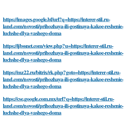
https://images.google.bf/url?q=https://interer-stil.ru-
land.com/novosti/prihozhaya-ili-gostinaya-kakoe-reshenie-
luchshe-dlya-vashego-doma
https://ijbssnet.com/view.php?u=https://interer-stil.ru-
land.com/novosti/prihozhaya-ili-gostinaya-kakoe-reshenie-
luchshe-dlya-vashego-doma
https://mz22.ru/bitrix/rk.php?goto=https://interer-stil.ru-
land.com/novosti/prihozhaya-ili-gostinaya-kakoe-reshenie-
luchshe-dlya-vashego-doma
https://cse.google.com.mx/url?q=https://interer-stil.ru-
land.com/novosti/prihozhaya-ili-gostinaya-kakoe-reshenie-
luchshe-dlya-vashego-doma