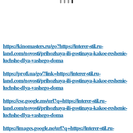
https://kinomasters.ru/go?https://interer-stil.ru-
land.com/novosti/prihozhaya-ili-gostinaya-kakoe-reshenie-
luchshe-dlya-vashego-doma
https://profi.ua/go/?link=https://interer-stil.ru-
land.com/novosti/prihozhaya-ili-gostinaya-kakoe-reshenie-
luchshe-dlya-vashego-doma
https://cse.google.ms/url?q=https://interer-stil.ru-
land.com/novosti/prihozhaya-ili-gostinaya-kakoe-reshenie-
luchshe-dlya-vashego-doma
https://images.google.ne/url?q=https://interer-stil.ru-