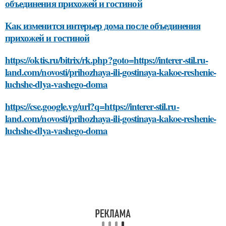
объединения прихожей и гостиной
Как изменится интерьер дома после объединения
прихожей и гостиной
https://oktis.ru/bitrix/rk.php?goto=https://interer-stil.ru-
land.com/novosti/prihozhaya-ili-gostinaya-kakoe-reshenie-
luchshe-dlya-vashego-doma
https://cse.google.vg/url?q=https://interer-stil.ru-
land.com/novosti/prihozhaya-ili-gostinaya-kakoe-reshenie-
luchshe-dlya-vashego-doma