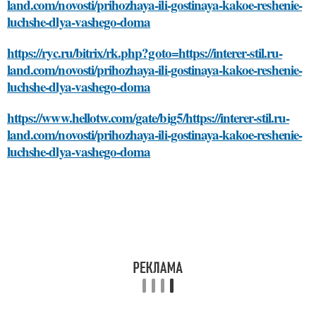
land.com/novosti/prihozhaya-ili-gostinaya-kakoe-reshenie-
luchshe-dlya-vashego-doma
https://ryc.ru/bitrix/rk.php?goto=https://interer-stil.ru-
land.com/novosti/prihozhaya-ili-gostinaya-kakoe-reshenie-
luchshe-dlya-vashego-doma
https://www.hellotw.com/gate/big5/https://interer-stil.ru-
land.com/novosti/prihozhaya-ili-gostinaya-kakoe-reshenie-
luchshe-dlya-vashego-doma