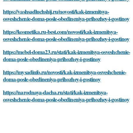
https://vashsadluchshij.ru/novosti/kak-izmenitsya-
osveshchenie-doma-posle-obedineniya-prihozhey-i-gostinoy
https://kosmetika.ru-best.com/novosti/kak-izmenitsya-
osveshchenie-doma-posle-obedineniya-prihozhey-i-gostinoy
https://mebel-doma23.ru/stati/kak-izmenitsya-osveshchenie-
doma-posle-obedineniya-prihozhey-i-gostinoy
https://mysadinfo.ru/novosti/kak-izmenitsya-osveshchenie-
doma-posle-obedineniya-prihozhey-i-gostinoy
https://narodnaya-dacha.ru/stati/kak-izmenitsya-
osveshchenie-doma-posle-obedineniya-prihozhey-i-gostinoy