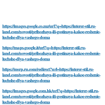
https://images.google.co.mz/url?q=https://interer-stil.ru-
land.com/novosti/prihozhaya-ili-gostinaya-kakoe-reshenie-
luchshe-dlya-vashego-doma
https://maps.google.it/url?q=https://interer-stil.ru-
land.com/novosti/prihozhaya-ili-gostinaya-kakoe-reshenie-
luchshe-dlya-vashego-doma
https://msrp.ru.com/redirect?url=https://interer-stil.ru-
land.com/novosti/prihozhaya-ili-gostinaya-kakoe-reshenie-
luchshe-dlya-vashego-doma
https://images.google.com.hk/url?q=https://interer-stil.ru-
land.com/novosti/prihozhaya-ili-gostinaya-kakoe-reshenie-
luchshe-dlya-vashego-doma