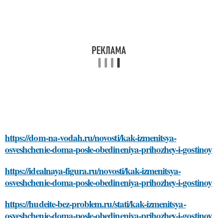
https://dom-na-vodah.ru/novosti/kak-izmenitsya-
osveshchenie-doma-posle-obedineniya-prihozhey-i-gostinoy
https://idealnaya-figura.ru/novosti/kak-izmenitsya-
osveshchenie-doma-posle-obedineniya-prihozhey-i-gostinoy
https://hudeite-bez-problem.ru/stati/kak-izmenitsya-
osveshchenie-doma-posle-obedineniya-prihozhey-i-gostinoy