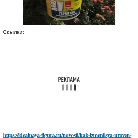
Ссылки:
https://idealnaya-figura.ru/novosti/kak-izmenilsya-uroven-