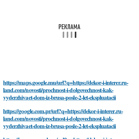
https://maps.google.mu/url?q=https://dekor-i-interer.ru-
land.com/novosti/prochnost-i-dolgovechnost-kak-
vyderzhivaet-dom-iz-brusa-posle-2-let-ekspluatacii
https://google.com.pr/url?q=https://dekor-i-interer.ru-
land.com/novosti/prochnost-i-dolgovechnost-kak-
vyderzhivaet-dom-iz-brusa-posle-2-let-ekspluatacii