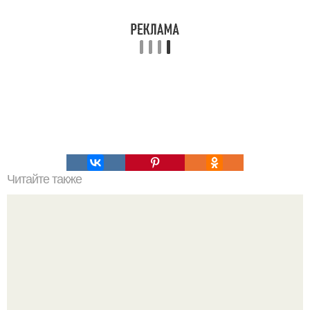
Читайте также
Могут ли точки на лице и шее быть связаны с какими-