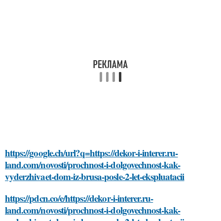
https://google.ch/url?q=https://dekor-i-interer.ru-
land.com/novosti/prochnost-i-dolgovechnost-kak-
vyderzhivaet-dom-iz-brusa-posle-2-let-ekspluatacii
https://pdcn.co/e/https://dekor-i-interer.ru-
land.com/novosti/prochnost-i-dolgovechnost-kak-