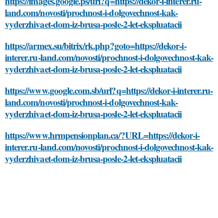
https://images.google.ps/url?q=https://dekor-i-interer.ru-
land.com/novosti/prochnost-i-dolgovechnost-kak-
vyderzhivaet-dom-iz-brusa-posle-2-let-ekspluatacii
https://armex.su/bitrix/rk.php?goto=https://dekor-i-
interer.ru-land.com/novosti/prochnost-i-dolgovechnost-kak-
vyderzhivaet-dom-iz-brusa-posle-2-let-ekspluatacii
https://www.google.com.sb/url?q=https://dekor-i-interer.ru-
land.com/novosti/prochnost-i-dolgovechnost-kak-
vyderzhivaet-dom-iz-brusa-posle-2-let-ekspluatacii
https://www.hrmpensionplan.ca/?URL=https://dekor-i-
interer.ru-land.com/novosti/prochnost-i-dolgovechnost-kak-
vyderzhivaet-dom-iz-brusa-posle-2-let-ekspluatacii