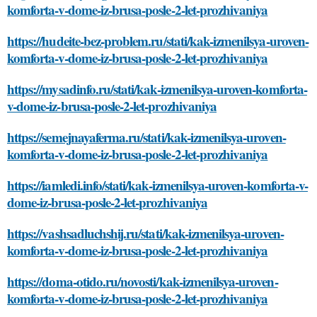
komforta-v-dome-iz-brusa-posle-2-let-prozhivaniya
https://hudeite-bez-problem.ru/stati/kak-izmenilsya-uroven-
komforta-v-dome-iz-brusa-posle-2-let-prozhivaniya
https://mysadinfo.ru/stati/kak-izmenilsya-uroven-komforta-
v-dome-iz-brusa-posle-2-let-prozhivaniya
https://semejnayaferma.ru/stati/kak-izmenilsya-uroven-
komforta-v-dome-iz-brusa-posle-2-let-prozhivaniya
https://iamledi.info/stati/kak-izmenilsya-uroven-komforta-v-
dome-iz-brusa-posle-2-let-prozhivaniya
https://vashsadluchshij.ru/stati/kak-izmenilsya-uroven-
komforta-v-dome-iz-brusa-posle-2-let-prozhivaniya
https://doma-otido.ru/novosti/kak-izmenilsya-uroven-
komforta-v-dome-iz-brusa-posle-2-let-prozhivaniya