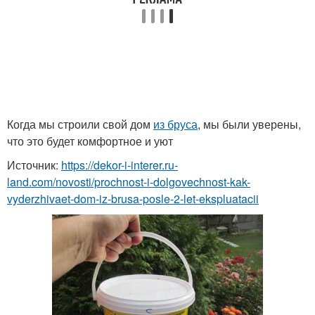
Когда мы строили свой дом
из бруса
, мы были уверены,
что это будет комфортное и уют
Источник:
https://dekor-i-interer.ru-
land.com/novosti/prochnost-i-dolgovechnost-kak-
vyderzhivaet-dom-iz-brusa-posle-2-let-ekspluatacii