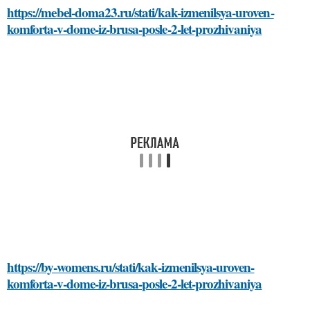
https://mebel-doma23.ru/stati/kak-izmenilsya-uroven-
komforta-v-dome-iz-brusa-posle-2-let-prozhivaniya
https://by-womens.ru/stati/kak-izmenilsya-uroven-
komforta-v-dome-iz-brusa-posle-2-let-prozhivaniya