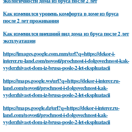
экологичности дома из бруса после 2 лет
Как изменился уровень комфорта в доме из бруса
после 2 лет проживания
Как изменился внешний вид дома из бруса после 2 лет
эксплуатации
https://images.google.com.mm/url?q=https://dekor-i-
interer.ru-land.com/novosti/prochnost-i-dolgovechnost-kak-
vyderzhivaet-dom-iz-brusa-posle-2-let-ekspluatacii
https://maps.google.ws/url?q=https://dekor-i-interer.ru-
land.com/novosti/prochnost-i-dolgovechnost-kak-
vyderzhivaet-dom-iz-brusa-posle-2-let-ekspluatacii
https://maps.google.dz/url?q=https://dekor-i-interer.ru-
land.com/novosti/prochnost-i-dolgovechnost-kak-
vyderzhivaet-dom-iz-brusa-posle-2-let-ekspluatacii