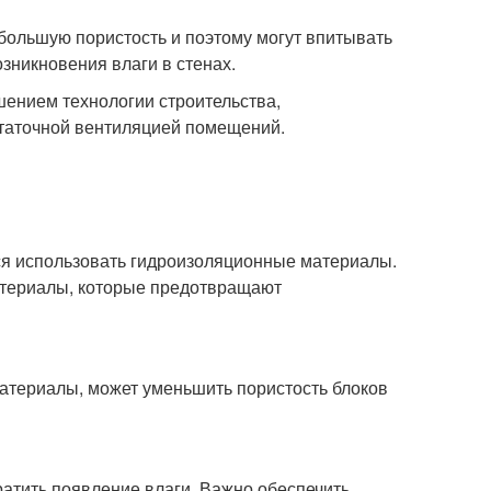
 большую пористость и поэтому могут впитывать
зникновения влаги в стенах.
шением технологии строительства,
статочной вентиляцией помещений.
ся использовать гидроизоляционные материалы.
материалы, которые предотвращают
материалы, может уменьшить пористость блоков
атить появление влаги. Важно обеспечить