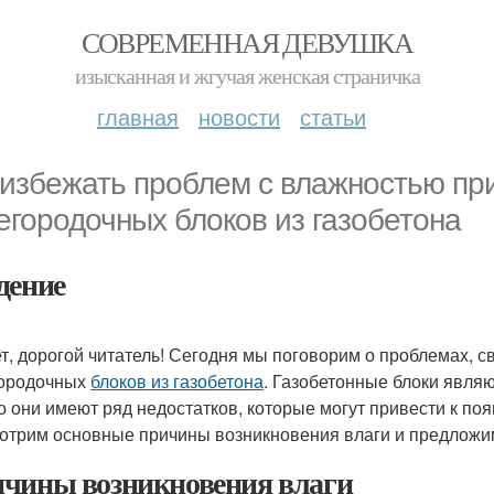
СОВРЕМЕННАЯ ДЕВУШКА
изысканная и жгучая женская страничка
главная
новости
статьи
 избежать проблем с влажностью пр
егородочных блоков из газобетона
дение
т, дорогой читатель! Сегодня мы поговорим о проблемах, 
ородочных
блоков из газобетона
. Газобетонные блоки явля
о они имеют ряд недостатков, которые могут привести к поя
отрим основные причины возникновения влаги и предложи
чины возникновения влаги