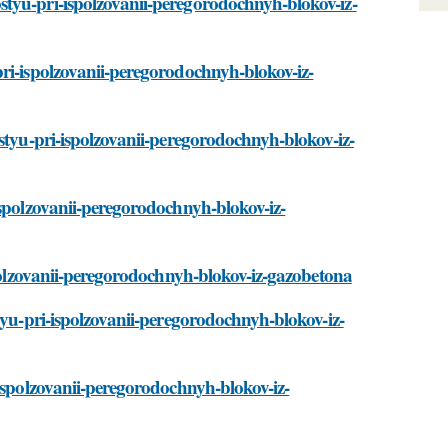
tyu-pri-ispolzovanii-peregorodochnyh-blokov-iz-
ri-ispolzovanii-peregorodochnyh-blokov-iz-
styu-pri-ispolzovanii-peregorodochnyh-blokov-iz-
ispolzovanii-peregorodochnyh-blokov-iz-
spolzovanii-peregorodochnyh-blokov-iz-gazobetona
tyu-pri-ispolzovanii-peregorodochnyh-blokov-iz-
-ispolzovanii-peregorodochnyh-blokov-iz-