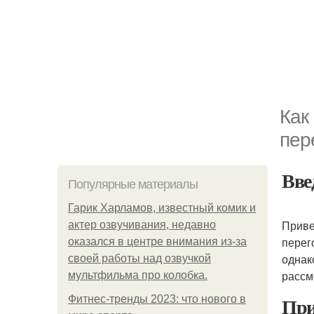
Как
пер
Вве
Популярные материалы
Гарик Харламов, известный комик и
Приве
актер озвучивания, недавно
перег
оказался в центре внимания из-за
однак
своей работы над озвучкой
рассм
мультфильма про колобка.
При
Фитнес-тренды 2023: что нового в