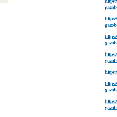
https:
gazob
https:
gazob
https:
gazob
https:
gazob
https:
https:
gazob
https:
gazob