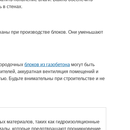
 в стенах.
ваны при производстве блоков. Они уменьшают
егородочных
блоков из газобетона
могут быть
ителей, аккуратная вентиляция помещений и
ью. Будьте внимательны при строительстве и не
х материалов, таких как гидроизоляционные
риалы, которые предотвращают проникновение