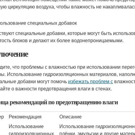
ую циркуляцию воздуха, чтобы влажность не накапливалась
пользование специальных добавок
твуют специальные добавки, которые могут быть использо
тость блоков и делают их более водонепроницаемыми.
лючение
дите, что проблемы с влажностью при использовании пер
ы. Использование гидроизоляционных материалов, наполн
альные добавки могут помочь
избежать проблем с
влажност
айте о важности предотвращения влаги в стенах.
ица рекомендаций по предотвращению влаги
ер
Рекомендация
Описание
Использование
Использование гидроизоляционны
гидроизоляционных
плёнки, эмульсии и другие мате