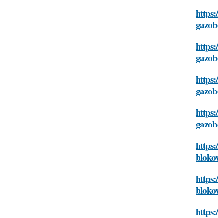
https:
gazob
https:
gazob
https:
gazob
https:
gazob
https:
bloko
https:
bloko
https: