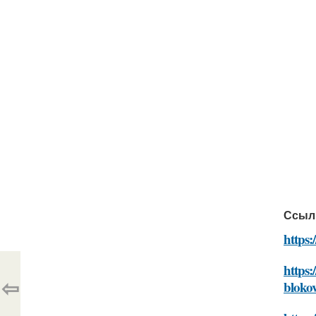
Ссыл
https:
https:
⇦
bloko