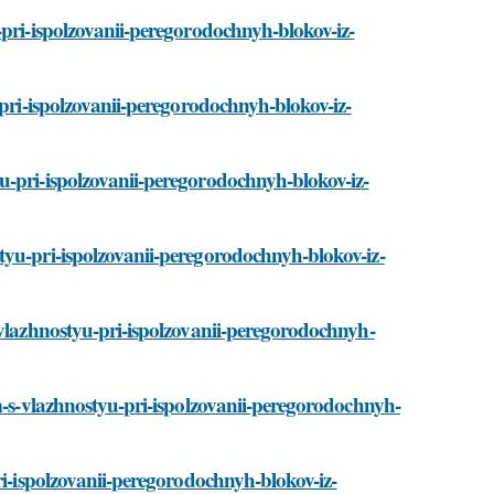
-pri-ispolzovanii-peregorodochnyh-blokov-iz-
-pri-ispolzovanii-peregorodochnyh-blokov-iz-
u-pri-ispolzovanii-peregorodochnyh-blokov-iz-
tyu-pri-ispolzovanii-peregorodochnyh-blokov-iz-
-vlazhnostyu-pri-ispolzovanii-peregorodochnyh-
em-s-vlazhnostyu-pri-ispolzovanii-peregorodochnyh-
ri-ispolzovanii-peregorodochnyh-blokov-iz-