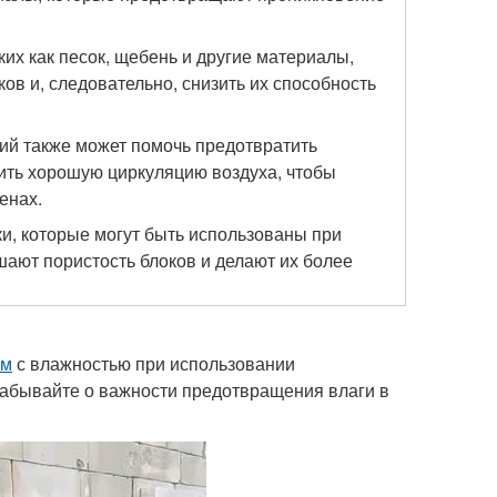
их как песок, щебень и другие материалы,
ов и, следовательно, снизить их способность
ий также может помочь предотвратить
ить хорошую циркуляцию воздуха, чтобы
енах.
, которые могут быть использованы при
шают пористость блоков и делают их более
ем
с влажностью при использовании
 забывайте о важности предотвращения влаги в