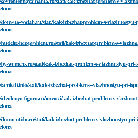
//sovremennayamama.ru/stati/kak-izbezhat-problem-s-vlazhnos
etona
//dom-na-vodah.ru/stati/kak-izbezhat-problem-s-vlazhnostyu-p
etona
//hudeite-bez-problem.ru/stati/kak-izbezhat-problem-s-vlazhno
etona
//by-womens.ru/stati/kak-izbezhat-problem-s-vlazhnostyu-pri-
etona
//iamledi.info/stati/kak-izbezhat-problem-s-vlazhnostyu-pri-i
//idealnaya-figura.ru/novosti/kak-izbezhat-problem-s-vlazhnos
etona
//doma-otido.ru/stati/kak-izbezhat-problem-s-vlazhnostyu-pri
etona