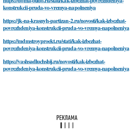
https://doma-otido.ru/stati/kak-izbezhat-povrezhdeniya-
konstrukcii-pruda-vo-vremya-napolneniya
https://jk-na-krasnyh-partizan-2.ru/novosti/kak-izbezhat-
povrezhdeniya-konstrukcii-pruda-vo-vremya-napolneniya
https://mdmstroyproekt.ru/stati/kak-izbezhat-
povrezhdeniya-konstrukcii-pruda-vo-vremya-napolneniya
https://vashsadluchshij.ru/novosti/kak-izbezhat-
povrezhdeniya-konstrukcii-pruda-vo-vremya-napolneniya