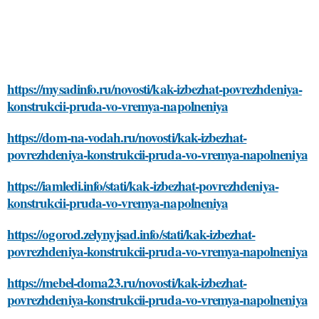
https://mysadinfo.ru/novosti/kak-izbezhat-povrezhdeniya-
konstrukcii-pruda-vo-vremya-napolneniya
https://dom-na-vodah.ru/novosti/kak-izbezhat-
povrezhdeniya-konstrukcii-pruda-vo-vremya-napolneniya
https://iamledi.info/stati/kak-izbezhat-povrezhdeniya-
konstrukcii-pruda-vo-vremya-napolneniya
https://ogorod.zelynyjsad.info/stati/kak-izbezhat-
povrezhdeniya-konstrukcii-pruda-vo-vremya-napolneniya
https://mebel-doma23.ru/novosti/kak-izbezhat-
povrezhdeniya-konstrukcii-pruda-vo-vremya-napolneniya