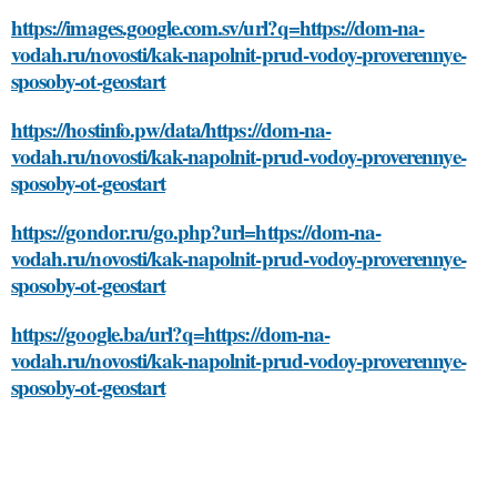
https://images.google.com.sv/url?q=https://dom-na-
vodah.ru/novosti/kak-napolnit-prud-vodoy-proverennye-
sposoby-ot-geostart
https://hostinfo.pw/data/https://dom-na-
vodah.ru/novosti/kak-napolnit-prud-vodoy-proverennye-
sposoby-ot-geostart
https://gondor.ru/go.php?url=https://dom-na-
vodah.ru/novosti/kak-napolnit-prud-vodoy-proverennye-
sposoby-ot-geostart
https://google.ba/url?q=https://dom-na-
vodah.ru/novosti/kak-napolnit-prud-vodoy-proverennye-
sposoby-ot-geostart