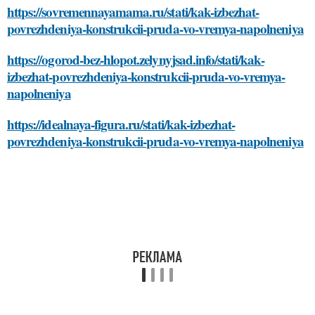
https://sovremennayamama.ru/stati/kak-izbezhat-
povrezhdeniya-konstrukcii-pruda-vo-vremya-napolneniya
https://ogorod-bez-hlopot.zelynyjsad.info/stati/kak-
izbezhat-povrezhdeniya-konstrukcii-pruda-vo-vremya-
napolneniya
https://idealnaya-figura.ru/stati/kak-izbezhat-
povrezhdeniya-konstrukcii-pruda-vo-vremya-napolneniya