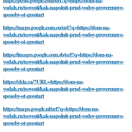
https://posts.google.com/url?q=https://dom-na-
vodah.ru/novosti/kak-napolnit-prud-vodoy-proverennye-
sposoby-ot-geostart
https://maps.google.com.cu/url?q=https://dom-na-
vodah.ru/novosti/kak-napolnit-prud-vodoy-proverennye-
sposoby-ot-geostart
https://images.google.com.sb/url?q=https://dom-na-
vodah.ru/novosti/kak-napolnit-prud-vodoy-proverennye-
sposoby-ot-geostart
https://chla.ca/?URL=https://dom-na-
vodah.ru/novosti/kak-napolnit-prud-vodoy-proverennye-
sposoby-ot-geostart
https://maps.google.nl/url?q=https://dom-na-
vodah.ru/novosti/kak-napolnit-prud-vodoy-proverennye-
sposoby-ot-geostart