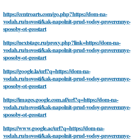
https://centroarts.com/go.php?https://dom-na-
vodah.ru/novosti/kak-napolnit-prud-vodoy-proverennye-
sposoby-ot-geostart
https://nextstage.ru/proxy.php?link=https://dom-na-
vodah.ru/novosti/kak-napolnit-prud-vodoy-proverennye-
sposoby-ot-geostart
https://google.la/url?q=https://dom-na-
vodah.ru/novosti/kak-napolnit-prud-vodoy-proverennye-
sposoby-ot-geostart
https://images.google.com.af/url?q=https://dom-na-
vodah.ru/novosti/kak-napolnit-prud-vodoy-proverennye-
sposoby-ot-geostart
https://www.google.ac/url?q=https://dom-na-
vodah.ru/novosti/kak-napolnit-prud-vodoy-proverennye-