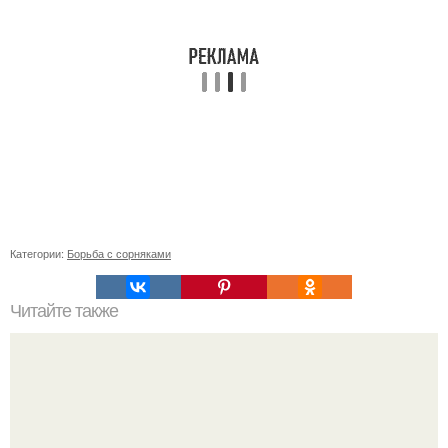
Категории:
Борьба с сорняками
Читайте также