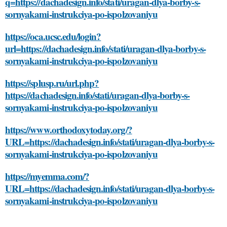
q=https://dachadesign.info/stati/uragan-dlya-borby-s-
sornyakami-instrukciya-po-ispolzovaniyu
https://oca.ucsc.edu/login?
url=https://dachadesign.info/stati/uragan-dlya-borby-s-
sornyakami-instrukciya-po-ispolzovaniyu
https://splusp.ru/url.php?
https://dachadesign.info/stati/uragan-dlya-borby-s-
sornyakami-instrukciya-po-ispolzovaniyu
https://www.orthodoxytoday.org/?
URL=https://dachadesign.info/stati/uragan-dlya-borby-s-
sornyakami-instrukciya-po-ispolzovaniyu
https://myemma.com/?
URL=https://dachadesign.info/stati/uragan-dlya-borby-s-
sornyakami-instrukciya-po-ispolzovaniyu