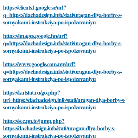
https://clients1.google.sr/url?
q=https://dachadesign.info/stati/uragan-dlya-borby-s-
sornyakami-instrukciya-po-ispolzovaniyu
https://images.google.hn/url?
q=https://dachadesign.info/stati/uragan-dlya-borby-s-
sornyakami-instrukciya-po-ispolzovaniyu
https://www.google.com.my/url?
q=https://dachadesign.info/stati/uragan-dlya-borby-s-
sornyakami-instrukciya-po-ispolzovaniyu
https://katstat.ru/go.php?
url=https://dachadesign.info/stati/uragan-dlya-borby-s-
sornyakami-instrukciya-po-ispolzovaniyu
https://sec.pn.to/jump.php?
https://dachadesign.info/stati/uragan-dlya-borby-s-
sornyakami-instrukciya-po-ispolzovaniyu