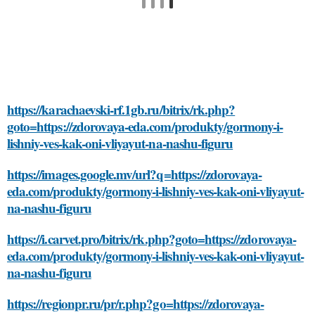
https://karachaevski-rf.1gb.ru/bitrix/rk.php?
goto=https://zdorovaya-eda.com/produkty/gormony-i-
lishniy-ves-kak-oni-vliyayut-na-nashu-figuru
https://images.google.mv/url?q=https://zdorovaya-
eda.com/produkty/gormony-i-lishniy-ves-kak-oni-vliyayut-
na-nashu-figuru
https://i.carvet.pro/bitrix/rk.php?goto=https://zdorovaya-
eda.com/produkty/gormony-i-lishniy-ves-kak-oni-vliyayut-
na-nashu-figuru
https://regionpr.ru/pr/r.php?go=https://zdorovaya-