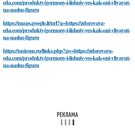
eda.com/produkty/gormony-i-lishniy-ves-kak-oni-vliyayut-
na-nashu-figuru
https://maps.google.lt/url?q=https://zdorovaya-
eda.com/produkty/gormony-i-lishniy-ves-kak-oni-vliyayut-
na-nashu-figuru
https://unicom.ru/links.php?go=https://zdorovaya-
eda.com/produkty/gormony-i-lishniy-ves-kak-oni-vliyayut-
na-nashu-figuru