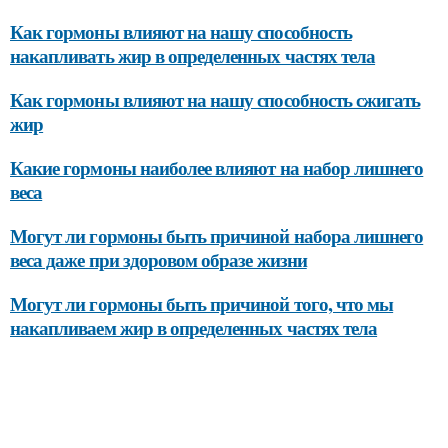
Как гормоны влияют на нашу способность
накапливать жир в определенных частях тела
Как гормоны влияют на нашу способность сжигать
жир
Какие гормоны наиболее влияют на набор лишнего
веса
Могут ли гормоны быть причиной набора лишнего
веса даже при здоровом образе жизни
Могут ли гормоны быть причиной того, что мы
накапливаем жир в определенных частях тела