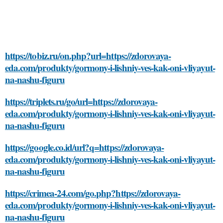
https://tobiz.ru/on.php?url=https://zdorovaya-
eda.com/produkty/gormony-i-lishniy-ves-kak-oni-vliyayut-
na-nashu-figuru
https://triplets.ru/go/url=https://zdorovaya-
eda.com/produkty/gormony-i-lishniy-ves-kak-oni-vliyayut-
na-nashu-figuru
https://google.co.id/url?q=https://zdorovaya-
eda.com/produkty/gormony-i-lishniy-ves-kak-oni-vliyayut-
na-nashu-figuru
https://crimea-24.com/go.php?https://zdorovaya-
eda.com/produkty/gormony-i-lishniy-ves-kak-oni-vliyayut-
na-nashu-figuru