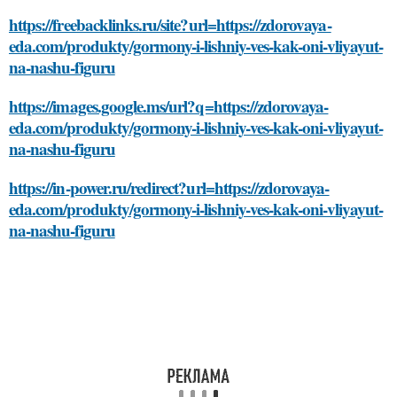
https://freebacklinks.ru/site?url=https://zdorovaya-
eda.com/produkty/gormony-i-lishniy-ves-kak-oni-vliyayut-
na-nashu-figuru
https://images.google.ms/url?q=https://zdorovaya-
eda.com/produkty/gormony-i-lishniy-ves-kak-oni-vliyayut-
na-nashu-figuru
https://in-power.ru/redirect?url=https://zdorovaya-
eda.com/produkty/gormony-i-lishniy-ves-kak-oni-vliyayut-
na-nashu-figuru