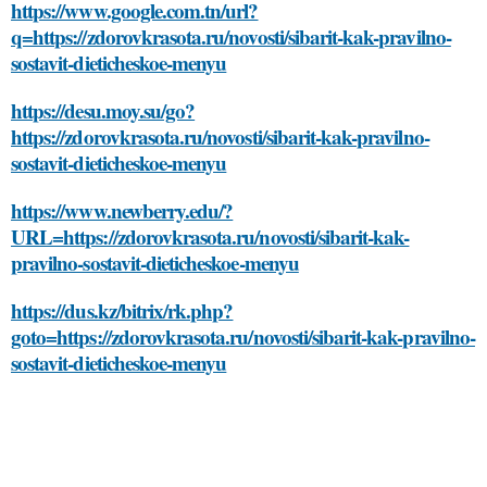
https://www.google.com.tn/url?
q=https://zdorovkrasota.ru/novosti/sibarit-kak-pravilno-
sostavit-dieticheskoe-menyu
https://desu.moy.su/go?
https://zdorovkrasota.ru/novosti/sibarit-kak-pravilno-
sostavit-dieticheskoe-menyu
https://www.newberry.edu/?
URL=https://zdorovkrasota.ru/novosti/sibarit-kak-
pravilno-sostavit-dieticheskoe-menyu
https://dus.kz/bitrix/rk.php?
goto=https://zdorovkrasota.ru/novosti/sibarit-kak-pravilno-
sostavit-dieticheskoe-menyu