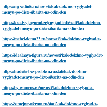
https://mysadinfo.ru/novosti/kak-dolzhno-vyglyadet-
menyu-po-diete-sibarita-na-odin-den
https://krasivyj-ogorod.zelynyjsad.info/stati/kak-dolzhno-
vyglyadet-menyu-po-diete-sibarita-na-odin-den
https://mebel-doma23.ru/novosti/kak-dolzhno-vyglyadet-
menyu-po-diete-sibarita-na-odin-den
https://idealnaya-figura.ru/novosti/kak-dolzhno-vyglyadet-
menyu-po-diete-sibarita-na-odin-den
https://hudeite-bez-problem.ru/stati/kak-dolzhno-
vyglyadet-menyu-po-diete-sibarita-na-odin-den
https://by-womens.ru/novosti/kak-dolzhno-vyglyadet-
menyu-po-diete-sibarita-na-odin-den
https://semejnayaferma.ru/stati/kak-dolzhno-vyglyadet-