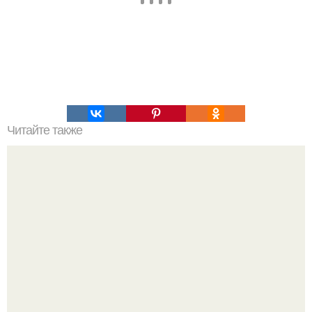
Читайте также
Что такое компактные румяна