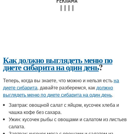
Как должно выглядеть меню по
диете сибарита на один день
?
Теперь, когда вы знаете, что можно и нельзя есть
на
диете сибарита
, давайте разберемся, как
должно
выглядеть меню по диете сибарита на один день
.
Завтрак: овощной салат с яйцом, кусочек хлеба и
чашка кофе без сахара.
Ужин: кусочек рыбы с овощами и салатом из листьев
салата.
Завтрак: кусочек мяса с овощами и салатом из