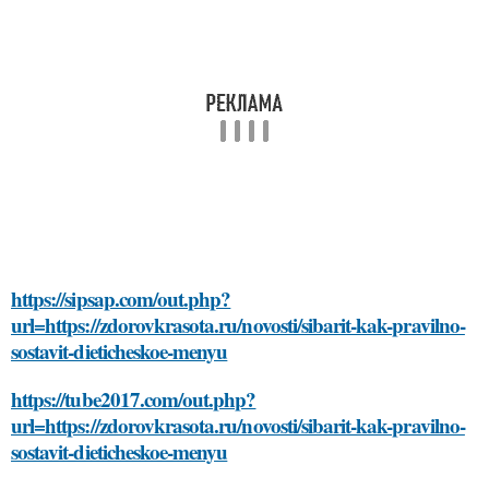
https://sipsap.com/out.php?
url=https://zdorovkrasota.ru/novosti/sibarit-kak-pravilno-
sostavit-dieticheskoe-menyu
https://tube2017.com/out.php?
url=https://zdorovkrasota.ru/novosti/sibarit-kak-pravilno-
sostavit-dieticheskoe-menyu