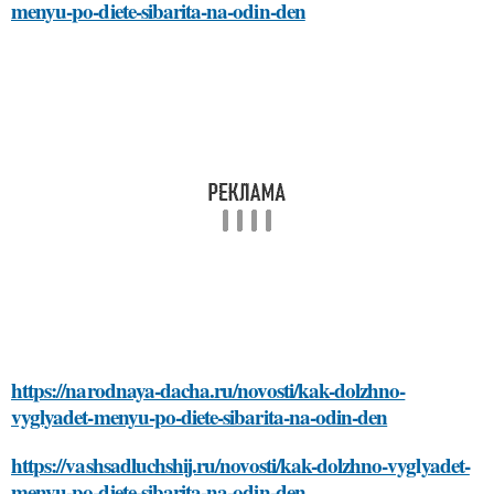
menyu-po-diete-sibarita-na-odin-den
https://narodnaya-dacha.ru/novosti/kak-dolzhno-
vyglyadet-menyu-po-diete-sibarita-na-odin-den
https://vashsadluchshij.ru/novosti/kak-dolzhno-vyglyadet-
menyu-po-diete-sibarita-na-odin-den