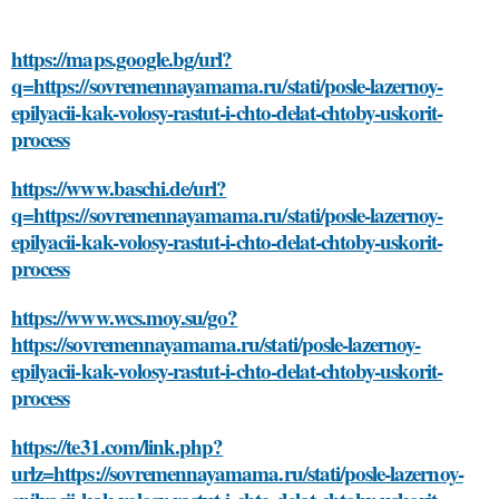
https://maps.google.bg/url?
q=https://sovremennayamama.ru/stati/posle-lazernoy-
epilyacii-kak-volosy-rastut-i-chto-delat-chtoby-uskorit-
process
https://www.baschi.de/url?
q=https://sovremennayamama.ru/stati/posle-lazernoy-
epilyacii-kak-volosy-rastut-i-chto-delat-chtoby-uskorit-
process
https://www.wcs.moy.su/go?
https://sovremennayamama.ru/stati/posle-lazernoy-
epilyacii-kak-volosy-rastut-i-chto-delat-chtoby-uskorit-
process
https://te31.com/link.php?
urlz=https://sovremennayamama.ru/stati/posle-lazernoy-