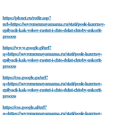
https://phnet.ru/redir.asp?
url=https://sovremennayamama.ru/stati/posle-lazernoy-
epilyacii-kak-volosy-rastut-i-chto-delat-chtoby-uskorit-
process
https://www.google.gl/url?
q=https://sovremennayamama.ru/stati/posle-lazernoy-
epilyacii-kak-volosy-rastut-i-chto-delat-chtoby-uskorit-
process
https://cse.google.ga/url?
q=https://sovremennayamama.ru/stati/posle-lazernoy-
epilyacii-kak-volosy-rastut-i-chto-delat-chtoby-uskorit-
process
https://cse.google.al/url?
q=https://sovremennayamama.ru/stati/posle-lazernoy-