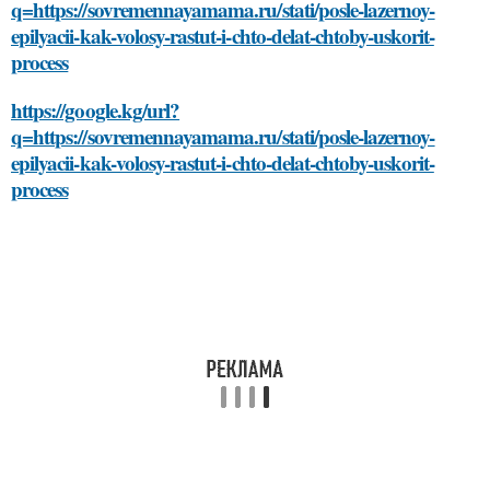
q=https://sovremennayamama.ru/stati/posle-lazernoy-
epilyacii-kak-volosy-rastut-i-chto-delat-chtoby-uskorit-
process
https://google.kg/url?
q=https://sovremennayamama.ru/stati/posle-lazernoy-
epilyacii-kak-volosy-rastut-i-chto-delat-chtoby-uskorit-
process