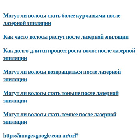
Могут ли волосы стать более курчавыми после
лазерной эпиляции
Как часто волосы растут после лазерной эпиляции
Как долго длится процесс роста волос после лазерной
эпиляции
Могут ли волосы возвращаться после лазерной
эпиляции
Могут ли волосы стать тоньше после лазерной
эпиляции
Могут ли волосы стать темнее после лазерной
эпиляции
https://images.google.com.ar/url?