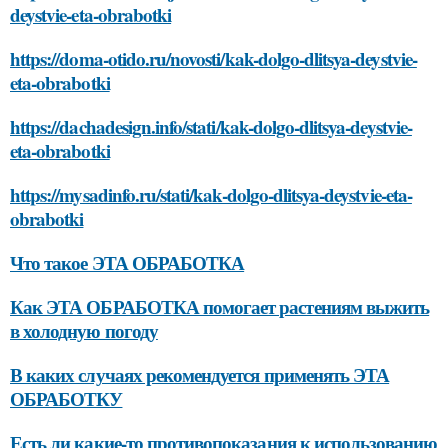
deystvie-eta-obrabotki
https://doma-otido.ru/novosti/kak-dolgo-dlitsya-deystvie-
eta-obrabotki
https://dachadesign.info/stati/kak-dolgo-dlitsya-deystvie-
eta-obrabotki
https://mysadinfo.ru/stati/kak-dolgo-dlitsya-deystvie-eta-
obrabotki
Что такое ЭТА ОБРАБОТКА
Как ЭТА ОБРАБОТКА помогает растениям выжить
в холодную погоду
В каких случаях рекомендуется применять ЭТА
ОБРАБОТКУ
Есть ли какие-то противопоказания к использованию