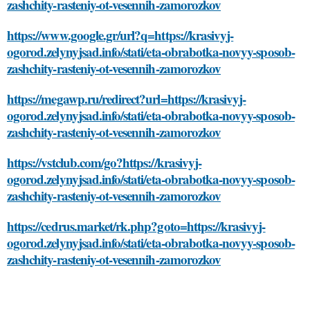
zashchity-rasteniy-ot-vesennih-zamorozkov
https://www.google.gr/url?q=https://krasivyj-
ogorod.zelynyjsad.info/stati/eta-obrabotka-novyy-sposob-
zashchity-rasteniy-ot-vesennih-zamorozkov
https://megawp.ru/redirect?url=https://krasivyj-
ogorod.zelynyjsad.info/stati/eta-obrabotka-novyy-sposob-
zashchity-rasteniy-ot-vesennih-zamorozkov
https://vstclub.com/go?https://krasivyj-
ogorod.zelynyjsad.info/stati/eta-obrabotka-novyy-sposob-
zashchity-rasteniy-ot-vesennih-zamorozkov
https://cedrus.market/rk.php?goto=https://krasivyj-
ogorod.zelynyjsad.info/stati/eta-obrabotka-novyy-sposob-
zashchity-rasteniy-ot-vesennih-zamorozkov