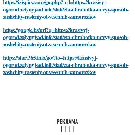
https://izispicy.com/go.php?url=https://krasivyj-
ogorod.zelynyjsad.info/stati/eta-obrabotka-novyy-sposob-
zashchity-rasteniy-ot-vesennih-zamorozkov
https://google.bs/url?q=https://krasivyj-
ogorod.zelynyjsad.info/stati/eta-obrabotka-novyy-sposob-
zashchity-rasteniy-ot-vesennih-zamorozkov
https://start365.info/go/?to=https://krasivyj-
ogorod.zelynyjsad.info/stati/eta-obrabotka-novyy-sposob-
zashchity-rasteniy-ot-vesennih-zamorozkov