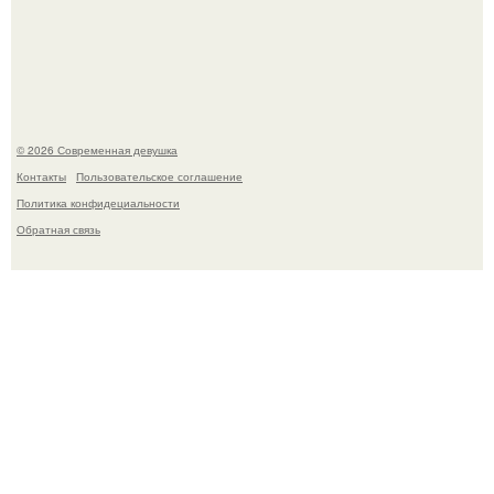
Рацион 1400 калорий.
© 2026 Современная девушка
Контакты
Пользовательское соглашение
Политика конфидециальности
Обратная связь