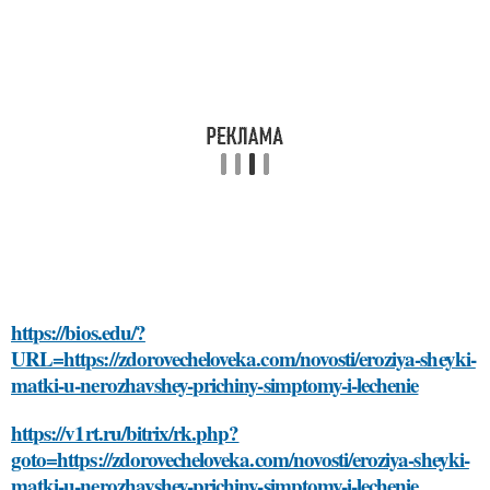
https://bios.edu/?
URL=https://zdorovecheloveka.com/novosti/eroziya-sheyki-
matki-u-nerozhavshey-prichiny-simptomy-i-lechenie
https://v1rt.ru/bitrix/rk.php?
goto=https://zdorovecheloveka.com/novosti/eroziya-sheyki-
matki-u-nerozhavshey-prichiny-simptomy-i-lechenie