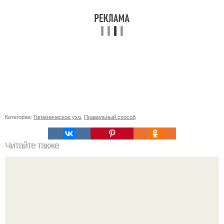
Категории:
Гигиеническое ухо
,
Правильный способ
Читайте также