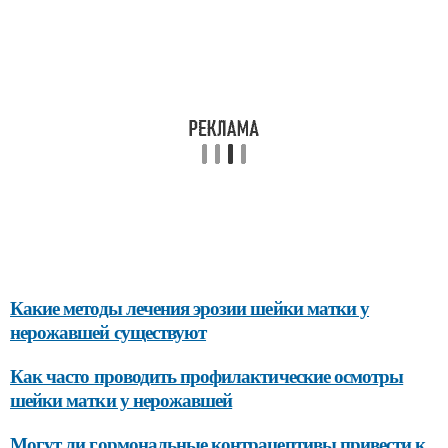
Какие методы лечения эрозии шейки матки у
нерожавшей существуют
Как часто проводить профилактические осмотры
шейки матки у нерожавшей
Могут ли гормональные контрацептивы привести к