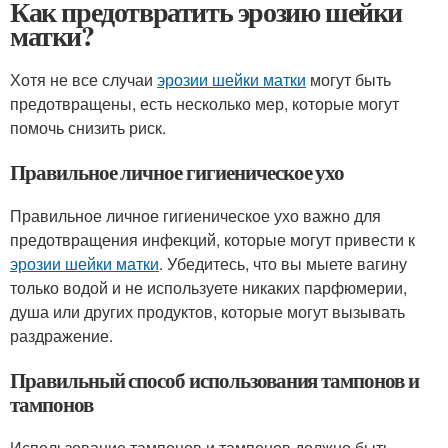
Как предотвратить эрозию шейки
матки?
Хотя не все случаи
эрозии шейки матки
могут быть
предотвращены, есть несколько мер, которые могут
помочь снизить риск.
Правильное личное гигиеническое ухо
Правильное личное гигиеническое ухо важно для
предотвращения инфекций, которые могут привести к
эрозии шейки матки
. Убедитесь, что вы мыете вагину
только водой и не используете никаких парфюмерии,
душа или других продуктов, которые могут вызывать
раздражение.
Правильный способ использования тампонов и
тампонов
Использование тампонов и тампонов должно быть