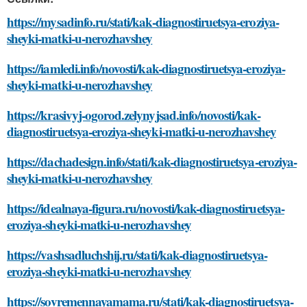
https://mysadinfo.ru/stati/kak-diagnostiruetsya-eroziya-
sheyki-matki-u-nerozhavshey
https://iamledi.info/novosti/kak-diagnostiruetsya-eroziya-
sheyki-matki-u-nerozhavshey
https://krasivyj-ogorod.zelynyjsad.info/novosti/kak-
diagnostiruetsya-eroziya-sheyki-matki-u-nerozhavshey
https://dachadesign.info/stati/kak-diagnostiruetsya-eroziya-
sheyki-matki-u-nerozhavshey
https://idealnaya-figura.ru/novosti/kak-diagnostiruetsya-
eroziya-sheyki-matki-u-nerozhavshey
https://vashsadluchshij.ru/stati/kak-diagnostiruetsya-
eroziya-sheyki-matki-u-nerozhavshey
https://sovremennayamama.ru/stati/kak-diagnostiruetsya-