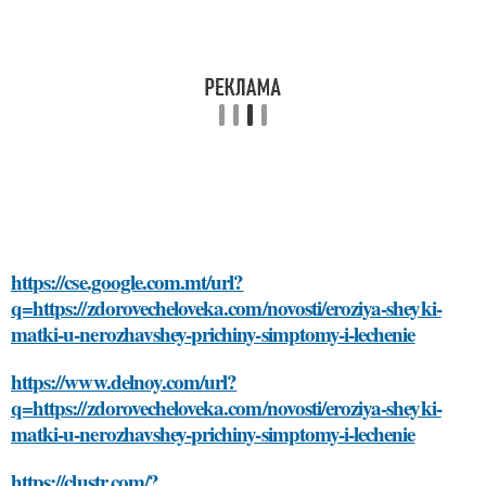
https://cse.google.com.mt/url?
q=https://zdorovecheloveka.com/novosti/eroziya-sheyki-
matki-u-nerozhavshey-prichiny-simptomy-i-lechenie
https://www.delnoy.com/url?
q=https://zdorovecheloveka.com/novosti/eroziya-sheyki-
matki-u-nerozhavshey-prichiny-simptomy-i-lechenie
https://clustr.com/?