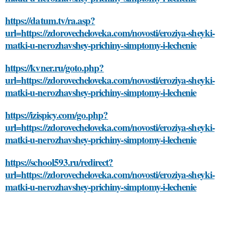
https://datum.tv/ra.asp?
url=https://zdorovecheloveka.com/novosti/eroziya-sheyki-
matki-u-nerozhavshey-prichiny-simptomy-i-lechenie
https://kvner.ru/goto.php?
url=https://zdorovecheloveka.com/novosti/eroziya-sheyki-
matki-u-nerozhavshey-prichiny-simptomy-i-lechenie
https://izispicy.com/go.php?
url=https://zdorovecheloveka.com/novosti/eroziya-sheyki-
matki-u-nerozhavshey-prichiny-simptomy-i-lechenie
https://school593.ru/redirect?
url=https://zdorovecheloveka.com/novosti/eroziya-sheyki-
matki-u-nerozhavshey-prichiny-simptomy-i-lechenie