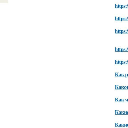
https:
https:
https:
https:
https:
Как р
Каков
Как ч
Какие
Какие