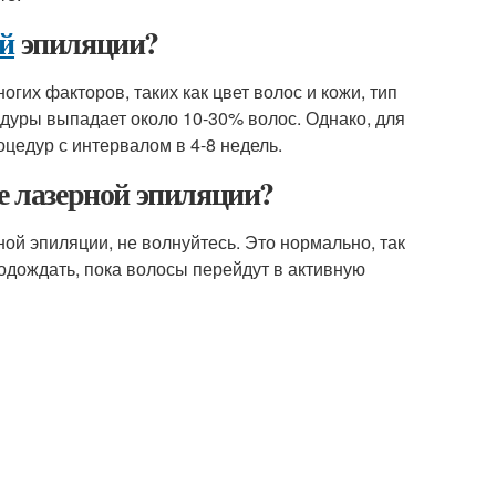
ой
эпиляции?
гих факторов, таких как цвет волос и кожи, тип
едуры выпадает около 10-30% волос. Однако, для
цедур с интервалом в 4-8 недель.
е лазерной эпиляции?
ой эпиляции, не волнуйтесь. Это нормально, так
подождать, пока волосы перейдут в активную