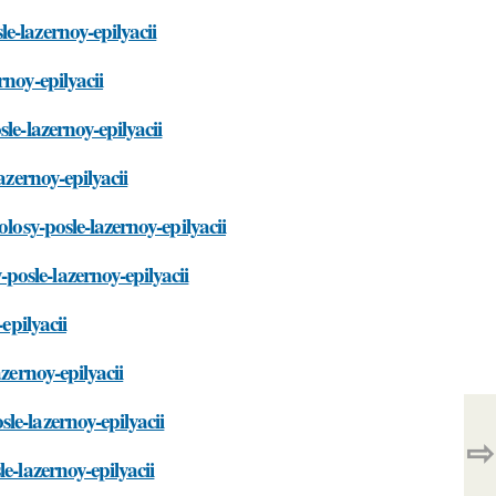
e-lazernoy-epilyacii
noy-epilyacii
le-lazernoy-epilyacii
azernoy-epilyacii
losy-posle-lazernoy-epilyacii
osle-lazernoy-epilyacii
epilyacii
zernoy-epilyacii
le-lazernoy-epilyacii
⇨
e-lazernoy-epilyacii