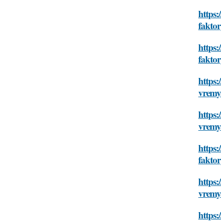
https:
fakto
https:
fakto
https:
vremy
https:
vremy
https:
fakto
https:
vremy
https: