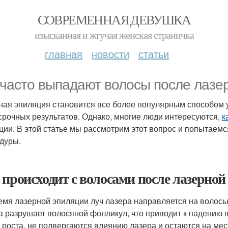
СОВРЕМЕННАЯ ДЕВУШКА
изысканная и жгучая женская страничка
главная
новости
статьи
 часто выпадают волосы после лазе
ная эпиляция становится все более популярным способом у
срочных результатов. Однако, многие люди интересуются,
к
ции. В этой статье мы рассмотрим этот вопрос и попытаемс
дуры.
 происходит с волосами после лазерно
емя лазерной эпиляции луч лазера направляется на волосы,
а разрушает волосяной фолликул, что приводит к падению в
 роста, не подвергаются влиянию лазера и остаются на мес