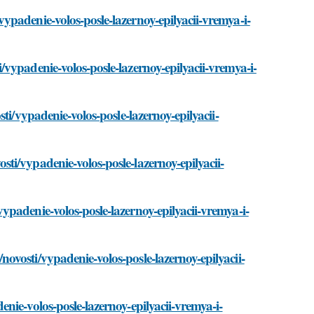
padenie-volos-posle-lazernoy-epilyacii-vremya-i-
vypadenie-volos-posle-lazernoy-epilyacii-vremya-i-
ti/vypadenie-volos-posle-lazernoy-epilyacii-
i/vypadenie-volos-posle-lazernoy-epilyacii-
padenie-volos-posle-lazernoy-epilyacii-vremya-i-
vosti/vypadenie-volos-posle-lazernoy-epilyacii-
nie-volos-posle-lazernoy-epilyacii-vremya-i-