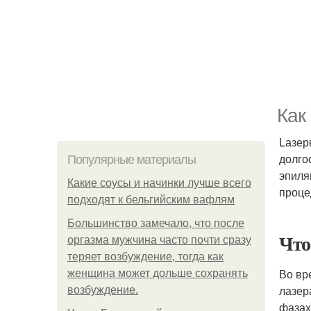
Как
Lазер
долго
Популярные материалы
эпиля
Какие соусы и начинки лучше всего
проце
подходят к бельгийским вафлям
Большинство замечало, что после
Что
оргазма мужчина часто почти сразу
теряет возбуждение, тогда как
Во вр
женщина может дольше сохранять
лазер
возбуждение.
фазах