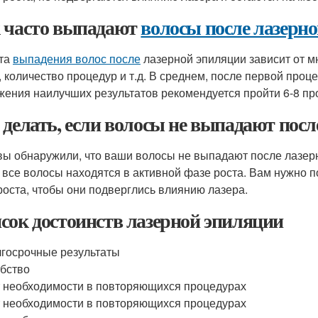
 часто выпадают
волосы после лазерн
та
выпадения волос после
лазерной эпиляции зависит от мно
, количество процедур и т.д. В среднем, после первой проц
жения наилучших результатов рекомендуется пройти 6-8 про
 делать, если волосы не выпадают посл
вы обнаружили, что ваши волосы не выпадают после лазерн
е все волосы находятся в активной фазе роста. Вам нужно 
роста, чтобы они подверглись влиянию лазера.
сок достоинств лазерной эпиляции
госрочные результаты
бство
 необходимости в повторяющихся процедурах
 необходимости в повторяющихся процедурах