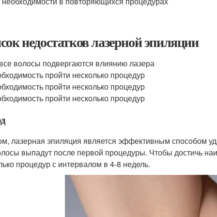
 необходимости в повторяющихся процедурах
сок недостатков лазерной эпиляции
все волосы подвергаются влиянию лазера
бходимость пройти несколько процедур
бходимость пройти несколько процедур
бходимость пройти несколько процедур
д
ом, лазерная эпиляция является эффективным способом уда
олосы выпадут после первой процедуры. Чтобы достичь наи
лько процедур с интервалом в 4-8 недель.