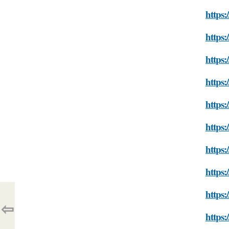
https:
https:
https:
https:
https:
https:
https:
https:
https:
⇦
https: