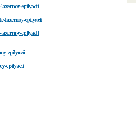
lazernoy-epilyacii
e-lazernoy-epilyacii
lazernoy-epilyacii
oy-epilyacii
y-epilyacii