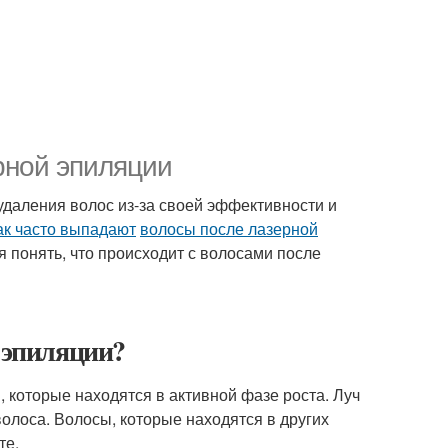
рной эпиляции
даления волос из-за своей эффективности и
ак часто выпадают
волосы после лазерной
я понять, что происходит с волосами после
й эпиляции?
 которые находятся в активной фазе роста. Луч
олоса. Волосы, которые находятся в других
те.