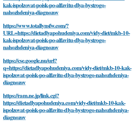
kak-ispolzovat-poisk-po-alfavitu-dlya-bystrogo-
nahozhdeniya-diagnozov
https://www.totallynsfw.com/?
URL=https://dietadlyapohudeniya.com/vidy-diet/mkb-10-
kak-ispolzovat-poisk-po-alfavitu-dlya-bystrogo-
nahozhdeniya-diagnozov
https://cse.google.nu/url?
q=https://dietadlyapohudeniya.com/vidy-diet/mkb-10-kak-
ispolzovat-poisk-po-alfavitu-dlya-bystrogo-nahozhdeniya-
diagnozov
https://ram.ne.jp/link.cgi?
https://dietadlyapohudeniya.com/vidy-diet/mkb-10-kak-
ispolzovat-poisk-po-alfavitu-dlya-bystrogo-nahozhdeniya-
diagnozov