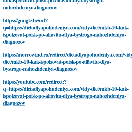
kak-ispolzovat-poisk-po-alfavitu-dlya-bystrogo-
nahozhdeniya-diagnozov
https://google.be/url?
q=https://dietadlyapohudeniya.com/vidy-diet/mkb-10-kak-
ispolzovat-poisk-po-alfavitu-dlya-bystrogo-nahozhdeniya-
diagnozov
https://morrowind.ru/redirect/dietadlyapohudeniya.com/vid
diet/mkb-10-kak-ispolzovat-poisk-po-alfavitu-dlya-
bystrogo-nahozhdeniya-diagnozov
https://youtube.com/redirect;?
q=https://dietadlyapohudeniya.com/vidy-diet/mkb-10-kak-
ispolzovat-poisk-po-alfavitu-dlya-bystrogo-nahozhdeniya-
diagnozov