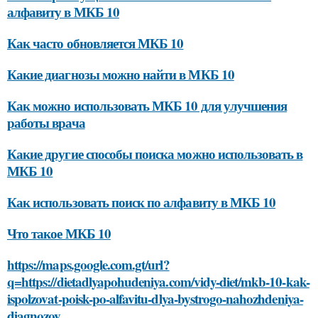
алфавиту в МКБ 10
Как часто обновляется МКБ 10
Какие диагнозы можно найти в МКБ 10
Как можно использовать МКБ 10 для улучшения
работы врача
Какие другие способы поиска можно использовать в
МКБ 10
Как использовать поиск по алфавиту в МКБ 10
Что такое МКБ 10
https://maps.google.com.gt/url?
q=https://dietadlyapohudeniya.com/vidy-diet/mkb-10-kak-
ispolzovat-poisk-po-alfavitu-dlya-bystrogo-nahozhdeniya-
diagnozov