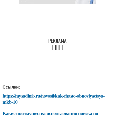
Ссылки:
https://mysadinfo.ru/novosti/kak-chasto-obnovlyaetsya-
mkb-10
Какие преимущества использования поиска по