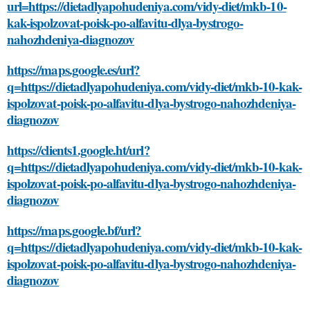
url=https://dietadlyapohudeniya.com/vidy-diet/mkb-10-
kak-ispolzovat-poisk-po-alfavitu-dlya-bystrogo-
nahozhdeniya-diagnozov
https://maps.google.es/url?
q=https://dietadlyapohudeniya.com/vidy-diet/mkb-10-kak-
ispolzovat-poisk-po-alfavitu-dlya-bystrogo-nahozhdeniya-
diagnozov
https://clients1.google.ht/url?
q=https://dietadlyapohudeniya.com/vidy-diet/mkb-10-kak-
ispolzovat-poisk-po-alfavitu-dlya-bystrogo-nahozhdeniya-
diagnozov
https://maps.google.bf/url?
q=https://dietadlyapohudeniya.com/vidy-diet/mkb-10-kak-
ispolzovat-poisk-po-alfavitu-dlya-bystrogo-nahozhdeniya-
diagnozov