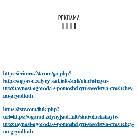
https://crimea-24.com/go.php?
https://ogorod.zelynyjsad.info/stati/uluchshayte-
urozhaynost-ogoroda-s-pomoshchyu-sosedstva-ovoshchey-
na-gryadkah
https://tstz.com/link.php?
url=https://ogorod.zelynyjsad.info/stati/uluchshayte-
urozhaynost-ogoroda-s-pomoshchyu-sosedstva-ovoshchey-
na-gryadkah