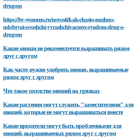
drugom
https://by-womens.ru/novosti/kak-chasto-nuzhno-
udobryat-ovoshchi-vyrashchivaemye-ryadom-drug-s-
drugom
Какие овощи не рекомендуется выращивать рядом
друг с другом
Как часто нужно удобрять овощи, выращиваемые
рядом друг с другом
Что такое соседство овощей на грядках
Какие растения могут служить "заместителями" для
овощей, которые не могут выращиваться вместе
Какие вредители могут быть проблемными для
овощей, выращиваемых рядом друг с другом