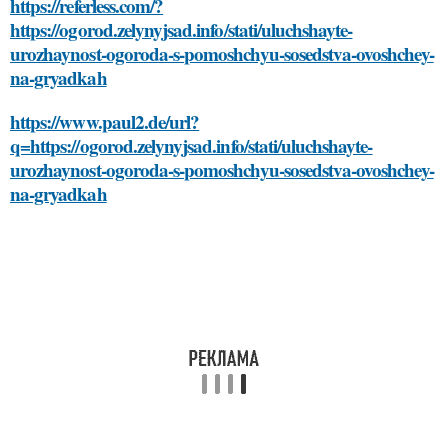
https://referless.com/?
https://ogorod.zelynyjsad.info/stati/uluchshayte-
urozhaynost-ogoroda-s-pomoshchyu-sosedstva-ovoshchey-
na-gryadkah
https://www.paul2.de/url?
q=https://ogorod.zelynyjsad.info/stati/uluchshayte-
urozhaynost-ogoroda-s-pomoshchyu-sosedstva-ovoshchey-
na-gryadkah