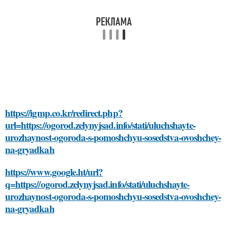
https://igmp.co.kr/redirect.php?
url=https://ogorod.zelynyjsad.info/stati/uluchshayte-
urozhaynost-ogoroda-s-pomoshchyu-sosedstva-ovoshchey-
na-gryadkah
https://www.google.ht/url?
q=https://ogorod.zelynyjsad.info/stati/uluchshayte-
urozhaynost-ogoroda-s-pomoshchyu-sosedstva-ovoshchey-
na-gryadkah