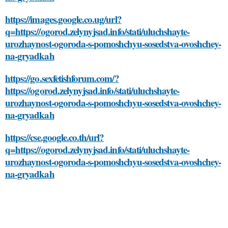
https://images.google.co.ug/url?
q=https://ogorod.zelynyjsad.info/stati/uluchshayte-
urozhaynost-ogoroda-s-pomoshchyu-sosedstva-ovoshchey-
na-gryadkah
https://go.sexfetishforum.com/?
https://ogorod.zelynyjsad.info/stati/uluchshayte-
urozhaynost-ogoroda-s-pomoshchyu-sosedstva-ovoshchey-
na-gryadkah
https://cse.google.co.th/url?
q=https://ogorod.zelynyjsad.info/stati/uluchshayte-
urozhaynost-ogoroda-s-pomoshchyu-sosedstva-ovoshchey-
na-gryadkah