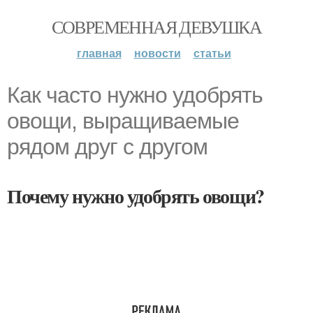
СОВРЕМЕННАЯ ДЕВУШКА
главная
новости
статьи
Как часто нужно удобрять
овощи, выращиваемые
рядом друг с другом
Почему нужно удобрять овощи?