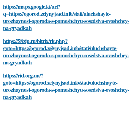
https://maps.google.ki/url?
q=https://ogorod.zelynyjsad.info/stati/uluchshayte-
urozhaynost-ogoroda-s-pomoshchyu-sosedstva-ovoshchey-
na-gryadkah
https://58zip.ru/bitrix/rk.php?
goto=https://ogorod.zelynyjsad.info/stati/uluchshayte-
urozhaynost-ogoroda-s-pomoshchyu-sosedstva-ovoshchey-
na-gryadkah
https://rid.org.ua/?
goto=https://ogorod.zelynyjsad.info/stati/uluchshayte-
urozhaynost-ogoroda-s-pomoshchyu-sosedstva-ovoshchey-
na-gryadkah