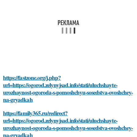
https://fastzone.org/j.php?
url=https://ogorod.zelynyjsad.info/stati/uluchshayte-
urozhaynost-ogoroda-s-pomoshchyu-sosedstva-ovoshchey-
na-gryadkah
https://family365.ru/redirect?
url=https://ogorod.zelynyjsad.info/stati/uluchshayte-
urozhaynost-ogoroda-s-pomoshchyu-sosedstva-ovoshchey-
na-gryadkah