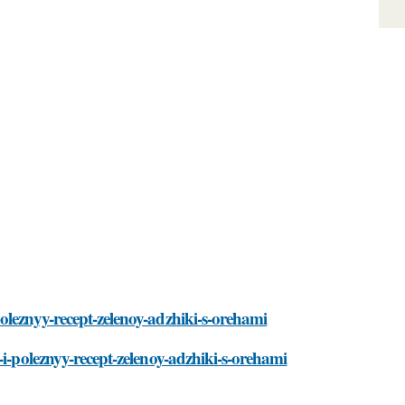
oleznyy-recept-zelenoy-adzhiki-s-orehami
-i-poleznyy-recept-zelenoy-adzhiki-s-orehami