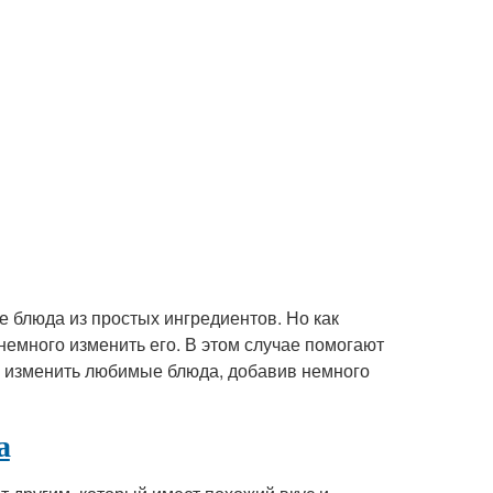
ые блюда из простых ингредиентов. Но как
немного изменить его. В этом случае помогают
но изменить любимые блюда, добавив немного
а