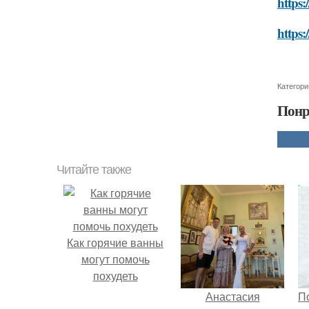
https:
https:
Категори
Понр
Читайте также
Как горячие ванны
могут помочь
похудеть
Анастасия
П