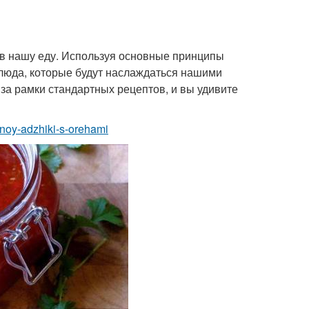
 в нашу еду. Используя основные принципы
люда, которые будут наслаждаться нашими
за рамки стандартных рецептов, и вы удивите
enoy-adzhiki-s-orehami