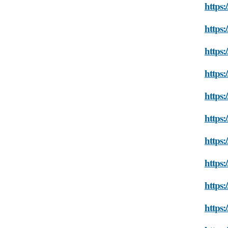
https:
https:
https:
https:
https:
https:
https:
https:
https:
https: