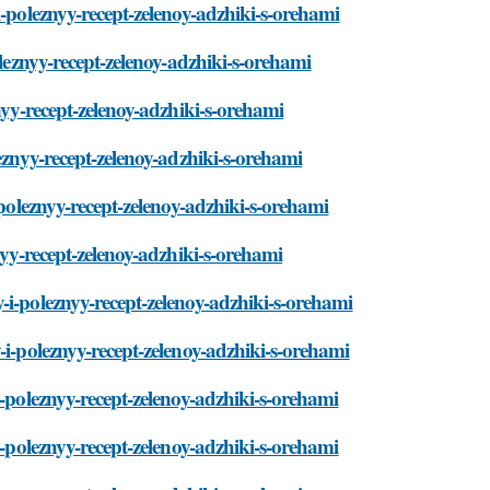
i-poleznyy-recept-zelenoy-adzhiki-s-orehami
oleznyy-recept-zelenoy-adzhiki-s-orehami
nyy-recept-zelenoy-adzhiki-s-orehami
leznyy-recept-zelenoy-adzhiki-s-orehami
-poleznyy-recept-zelenoy-adzhiki-s-orehami
nyy-recept-zelenoy-adzhiki-s-orehami
-i-poleznyy-recept-zelenoy-adzhiki-s-orehami
-i-poleznyy-recept-zelenoy-adzhiki-s-orehami
i-poleznyy-recept-zelenoy-adzhiki-s-orehami
i-poleznyy-recept-zelenoy-adzhiki-s-orehami