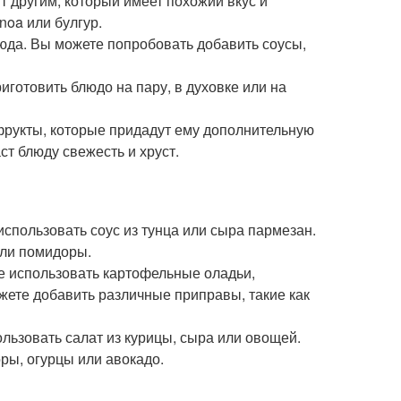
 другим, который имеет похожий вкус и
noa или булгур.
юда. Вы можете попробовать добавить соусы,
готовить блюдо на пару, в духовке или на
фрукты, которые придадут ему дополнительную
т блюду свежесть и хруст.
использовать соус из тунца или сыра пармезан.
или помидоры.
 использовать картофельные оладьи,
жете добавить различные приправы, такие как
льзовать салат из курицы, сыра или овощей.
ры, огурцы или авокадо.