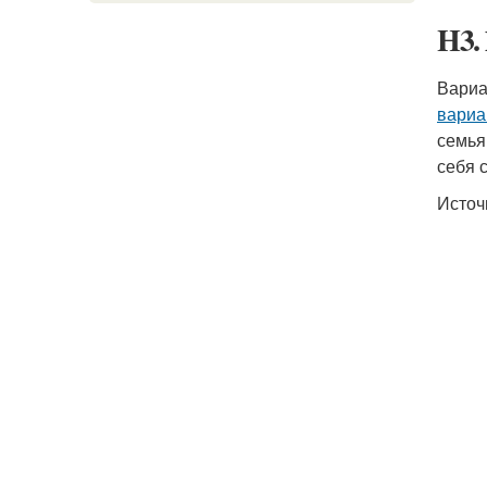
H3.
Вариа
вариа
семья
себя 
Источ