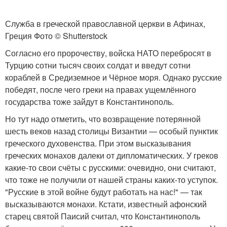
Служба в греческой православной церкви в Афинах,
Греция Фото © Shutterstock
Согласно его пророчеству, войска НАТО перебросят в
Турцию сотни тысяч своих солдат и введут сотни
кораблей в Средиземное и Чёрное моря. Однако русские
победят, после чего греки на правах ущемлённого
государства тоже зайдут в Константинополь.
Но тут надо отметить, что возвращение потерянной
шесть веков назад столицы Византии — особый пунктик
греческого духовенства. При этом высказывания
греческих монахов далеки от дипломатических. У греков
какие-то свои счёты с русскими: очевидно, они считают,
что тоже не получили от нашей страны каких-то уступок.
"Русские в этой войне будут работать на нас!" — так
высказываются монахи. Кстати, известный афонский
старец святой Паисий считал, что Константинополь