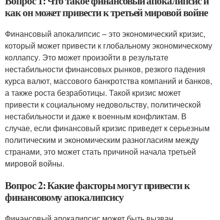
Вопрос 1: Что такое финансовый апокалипсис и
как он может привести к третьей мировой войне
Финансовый апокалипсис – это экономический кризис,
который может привести к глобальному экономическому
коллапсу. Это может произойти в результате
нестабильности финансовых рынков, резкого падения
курса валют, массового банкротства компаний и банков,
а также роста безработицы. Такой кризис может
привести к социальному недовольству, политической
нестабильности и даже к военным конфликтам. В
случае, если финансовый кризис приведет к серьезным
политическим и экономическим разногласиям между
странами, это может стать причиной начала третьей
мировой войны.
Вопрос 2: Какие факторы могут привести к
финансовому апокалипсису
Финансовый апокалипсис может быть вызван