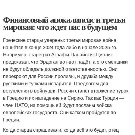
Финансовый апокалипсис и третья
мировая: что ждет нас в будущем
Греческие старцы уверены: третья мировая война
начнётся в конце 2024 года либо в начале 2025-го.
Например, старец из Аграфы Панайотис Циолис
предсказал, что Эрдоган вот-вот падёт, а его сменщики
не будут обладать должной ответственностью. Они
перекроют для России проливы, и дружба между
русскими и турками испарится. Предлогом для
вступления в войну для России станет вторжение турок
в Грецию и их нападение на Сирию. Так как Турция —
член НАТО, на помощь ей будут посланы войска
европейских государств. Они катком пройдутся по
Греции.
Когда старца спрашивали, когда всё это будет, отец