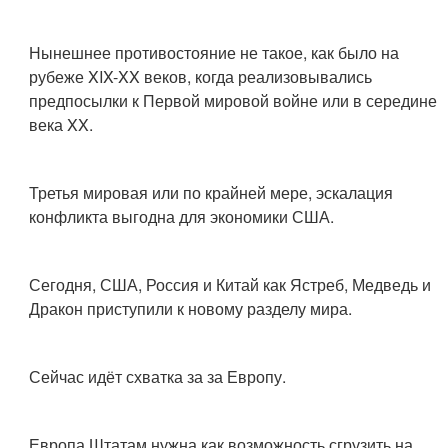
Нынешнее противостояние не такое, как было на
рубеже XIX-XX веков, когда реализовывались
предпосылки к Первой мировой войне или в середине
века XX.
Третья мировая или по крайней мере, эскалация
конфликта выгодна для экономики США.
Сегодня, США, Россия и Китай как Ястреб, Медведь и
Дракон приступили к новому разделу мира.
Сейчас идёт схватка за за Европу.
Европа Штатам нужна как возможность сгрузить на