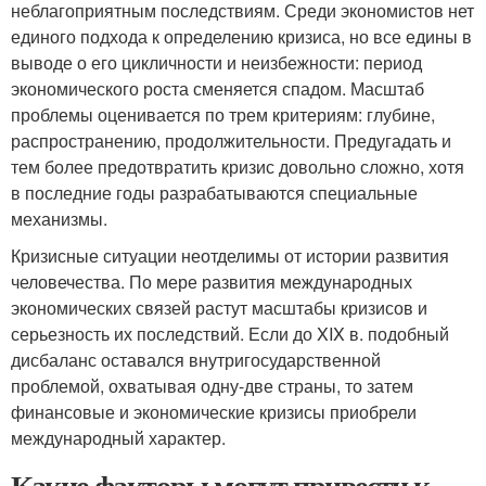
неблагоприятным последствиям. Среди экономистов нет
единого подхода к определению кризиса, но все едины в
выводе о его цикличности и неизбежности: период
экономического роста сменяется спадом. Масштаб
проблемы оценивается по трем критериям: глубине,
распространению, продолжительности. Предугадать и
тем более предотвратить кризис довольно сложно, хотя
в последние годы разрабатываются специальные
механизмы.
Кризисные ситуации неотделимы от истории развития
человечества. По мере развития международных
экономических связей растут масштабы кризисов и
серьезность их последствий. Если до XIX в. подобный
дисбаланс оставался внутригосударственной
проблемой, охватывая одну-две страны, то затем
финансовые и экономические кризисы приобрели
международный характер.
Какие факторы могут привести к