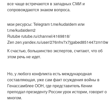
все чаще встречаются в западных СМИ и
сопровождаются знаком вопроса.
мои ресурсы: Telegram t.me/kudaidem или
t.me/kudaidem2
Rutube rutube.ru/channel/4169818/
Zen zen.yandex.ru/user/276nhv7x7jgabed851447zm10w
К счастью, большинство экспертов, считают, что об
этом речь не идет.
Но, у любого конфликта есть международная
составляющая, уже сам факт осуждения войны в
Генассамблее ООН, где представитель Кении
преподал президенту России урок истории, говорит о
многом.