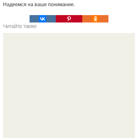
Надеемся на ваше понимание.
Читайте также
Меню ПП на 1200 ккал в день на неделю простое меню.
ПП Меню на неделю