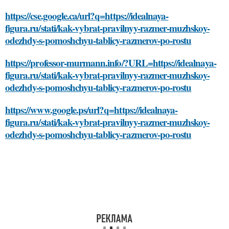
https://cse.google.ca/url?q=https://idealnaya-
figura.ru/stati/kak-vybrat-pravilnyy-razmer-muzhskoy-
odezhdy-s-pomoshchyu-tablicy-razmerov-po-rostu
https://professor-murmann.info/?URL=https://idealnaya-
figura.ru/stati/kak-vybrat-pravilnyy-razmer-muzhskoy-
odezhdy-s-pomoshchyu-tablicy-razmerov-po-rostu
https://www.google.ps/url?q=https://idealnaya-
figura.ru/stati/kak-vybrat-pravilnyy-razmer-muzhskoy-
odezhdy-s-pomoshchyu-tablicy-razmerov-po-rostu