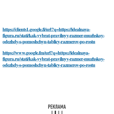
https://clients1.google.fi/url?q=https://idealnaya-
figura.ru/stati/kak-vybrat-pravilnyy-razmer-muzhskoy-
odezhdy-s-pomoshchyu-tablicy-razmerov-po-rostu
https://www.google.fm/url?q=https://idealnaya-
figura.ru/stati/kak-vybrat-pravilnyy-razmer-muzhskoy-
odezhdy-s-pomoshchyu-tablicy-razmerov-po-rostu