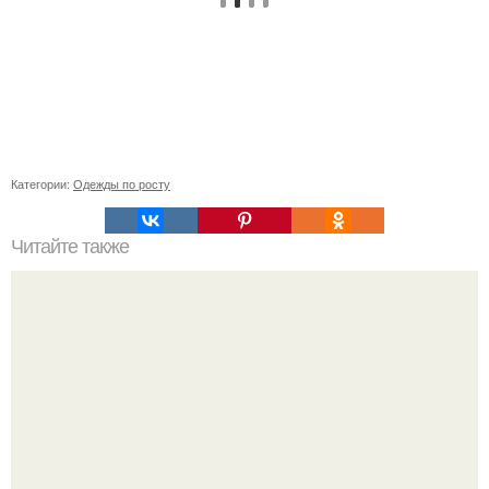
Категории:
Одежды по росту
Читайте также
Простые и эффектные способы укладки длинных волос