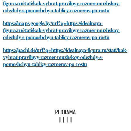
figura.ru/stati/kak-vybrat-pravilnyy-razmer-muzhskoy-
odezhdy-s-pomoshchyu-tablicy-razmerov-po-rostu
https://maps.google.by/url?q=https://idealnaya-
figura.ru/stati/kak-vybrat-pravilnyy-razmer-muzhskoy-
odezhdy-s-pomoshchyu-tablicy-razmerov-po-rostu
https://pachl.de/url?q=https://idealnaya-figura.ru/stati/kak-
vybrat-pravilnyy-razmer-muzhskoy-odezhdy-s-
pomoshchyu-tablicy-razmerov-po-rostu