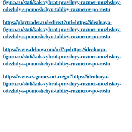
figura.ru/stati/kak-vybrat-pravilnyy-razmer-muzhskoy-
odezhdy-s-pomoshchyu-tablicy-razmerov-po-rostu
https://playtrader.ru/redirect?url=https://idealnaya-
figura.ru/stati/kak-vybrat-pravilnyy-razmer-muzhskoy-
odezhdy-s-pomoshchyu-tablicy-razmerov-po-rostu
https://www.delnoy.com/url?q=https://idealnaya-
figura.ru/stati/kak-vybrat-pravilnyy-razmer-muzhskoy-
odezhdy-s-pomoshchyu-tablicy-razmerov-po-rostu
https://www.cs-games.net.ru/go?https://idealnaya-
figura.ru/stati/kak-vybrat-pravilnyy-razmer-muzhskoy-
odezhdy-s-pomoshchyu-tablicy-razmerov-po-rostu