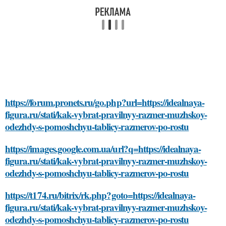
https://forum.pronets.ru/go.php?url=https://idealnaya-
figura.ru/stati/kak-vybrat-pravilnyy-razmer-muzhskoy-
odezhdy-s-pomoshchyu-tablicy-razmerov-po-rostu
https://images.google.com.ua/url?q=https://idealnaya-
figura.ru/stati/kak-vybrat-pravilnyy-razmer-muzhskoy-
odezhdy-s-pomoshchyu-tablicy-razmerov-po-rostu
https://t174.ru/bitrix/rk.php?goto=https://idealnaya-
figura.ru/stati/kak-vybrat-pravilnyy-razmer-muzhskoy-
odezhdy-s-pomoshchyu-tablicy-razmerov-po-rostu