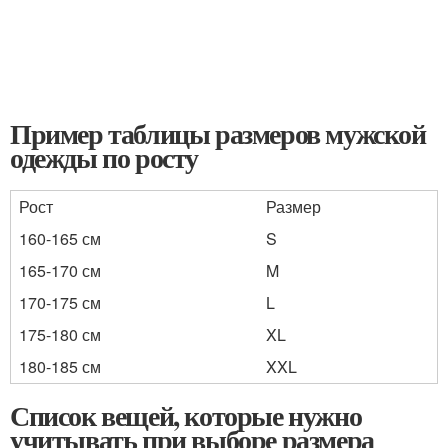
Пример таблицы размеров мужской
одежды по росту
Рост
Размер
160-165 см
S
165-170 см
M
170-175 см
L
175-180 см
XL
180-185 см
XXL
Список вещей, которые нужно
учитывать при выборе размера