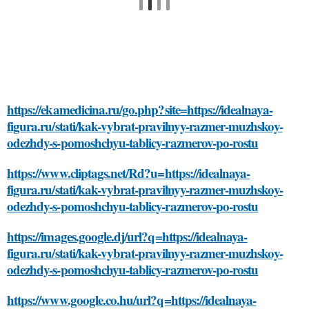
https://ekamedicina.ru/go.php?site=https://idealnaya-
figura.ru/stati/kak-vybrat-pravilnyy-razmer-muzhskoy-
odezhdy-s-pomoshchyu-tablicy-razmerov-po-rostu
https://www.cliptags.net/Rd?u=https://idealnaya-
figura.ru/stati/kak-vybrat-pravilnyy-razmer-muzhskoy-
odezhdy-s-pomoshchyu-tablicy-razmerov-po-rostu
https://images.google.dj/url?q=https://idealnaya-
figura.ru/stati/kak-vybrat-pravilnyy-razmer-muzhskoy-
odezhdy-s-pomoshchyu-tablicy-razmerov-po-rostu
https://www.google.co.hu/url?q=https://idealnaya-