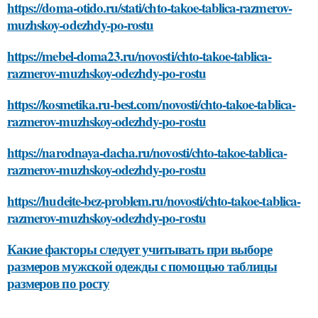
https://doma-otido.ru/stati/chto-takoe-tablica-razmerov-
muzhskoy-odezhdy-po-rostu
https://mebel-doma23.ru/novosti/chto-takoe-tablica-
razmerov-muzhskoy-odezhdy-po-rostu
https://kosmetika.ru-best.com/novosti/chto-takoe-tablica-
razmerov-muzhskoy-odezhdy-po-rostu
https://narodnaya-dacha.ru/novosti/chto-takoe-tablica-
razmerov-muzhskoy-odezhdy-po-rostu
https://hudeite-bez-problem.ru/novosti/chto-takoe-tablica-
razmerov-muzhskoy-odezhdy-po-rostu
Какие факторы следует учитывать при выборе
размеров мужской одежды с помощью таблицы
размеров по росту