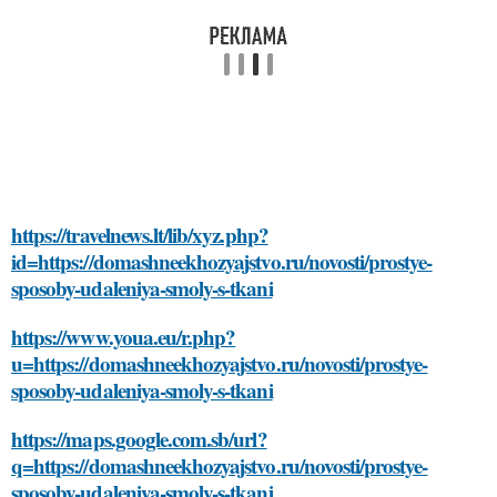
https://travelnews.lt/lib/xyz.php?
id=https://domashneekhozyajstvo.ru/novosti/prostye-
sposoby-udaleniya-smoly-s-tkani
https://www.youa.eu/r.php?
u=https://domashneekhozyajstvo.ru/novosti/prostye-
sposoby-udaleniya-smoly-s-tkani
https://maps.google.com.sb/url?
q=https://domashneekhozyajstvo.ru/novosti/prostye-
sposoby-udaleniya-smoly-s-tkani