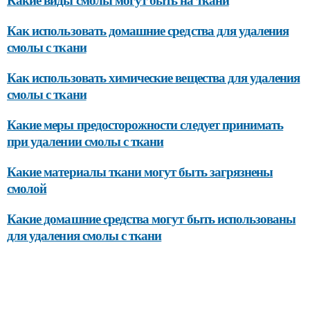
Как использовать домашние средства для удаления
смолы с ткани
Как использовать химические вещества для удаления
смолы с ткани
Какие меры предосторожности следует принимать
при удалении смолы с ткани
Какие материалы ткани могут быть загрязнены
смолой
Какие домашние средства могут быть использованы
для удаления смолы с ткани