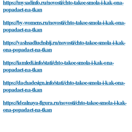
https://mysadinfo.ru/novosti/chto-takoe-smola-i-kak-ona-
popadaet-na-tkan
https://by-womens.ru/novosti/chto-takoe-smola-i-kak-ona-
popadaet-na-tkan
https://vashsadluchshij.ru/novosti/chto-takoe-smola-i-kak-
ona-popadaet-na-tkan
https://iamledi.info/stati/chto-takoe-smola-i-kak-ona-
popadaet-na-tkan
https://dachadesign.info/stati/chto-takoe-smola-i-kak-ona-
popadaet-na-tkan
https://idealnaya-figura.ru/novosti/chto-takoe-smola-i-kak-
ona-popadaet-na-tkan