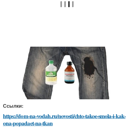
Ссылки:
https://dom-na-vodah.ru/novosti/chto-takoe-smola-i-kak-
ona-popadaet-na-tkan