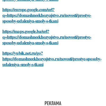
https://europe.google.com/url?
q=https://domashneekhozyajstvo.ru/novosti/prostye-
sposoby-udaleniya-smoly-s-tkani
https://maps.google.ba/url?
q=https://domashneekhozyajstvo.ru/novosti/prostye-
sposoby-udaleniya-smoly-s-tkani
https://yubik.net.ru/go?
https://domashneekhozyajstvo.ru/novosti/prostye-sposoby-
udaleniya-smoly-s-tkani