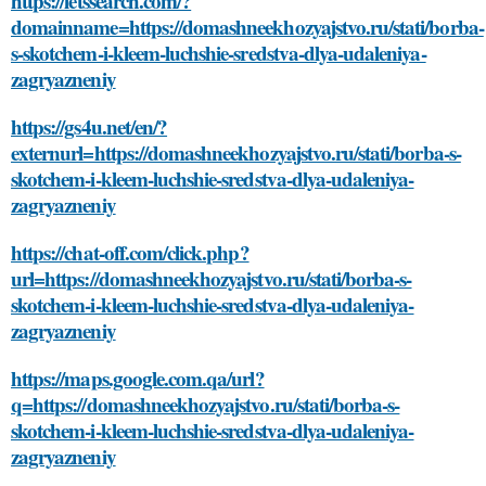
https://letssearch.com/?
domainname=https://domashneekhozyajstvo.ru/stati/borba-
s-skotchem-i-kleem-luchshie-sredstva-dlya-udaleniya-
zagryazneniy
https://gs4u.net/en/?
externurl=https://domashneekhozyajstvo.ru/stati/borba-s-
skotchem-i-kleem-luchshie-sredstva-dlya-udaleniya-
zagryazneniy
https://chat-off.com/click.php?
url=https://domashneekhozyajstvo.ru/stati/borba-s-
skotchem-i-kleem-luchshie-sredstva-dlya-udaleniya-
zagryazneniy
https://maps.google.com.qa/url?
q=https://domashneekhozyajstvo.ru/stati/borba-s-
skotchem-i-kleem-luchshie-sredstva-dlya-udaleniya-
zagryazneniy