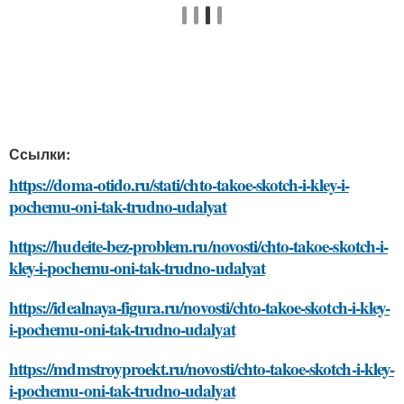
Ссылки:
https://doma-otido.ru/stati/chto-takoe-skotch-i-kley-i-
pochemu-oni-tak-trudno-udalyat
https://hudeite-bez-problem.ru/novosti/chto-takoe-skotch-i-
kley-i-pochemu-oni-tak-trudno-udalyat
https://idealnaya-figura.ru/novosti/chto-takoe-skotch-i-kley-
i-pochemu-oni-tak-trudno-udalyat
https://mdmstroyproekt.ru/novosti/chto-takoe-skotch-i-kley-
i-pochemu-oni-tak-trudno-udalyat