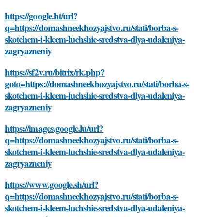
https://google.ht/url?
q=https://domashneekhozyajstvo.ru/stati/borba-s-
skotchem-i-kleem-luchshie-sredstva-dlya-udaleniya-
zagryazneniy
https://sf2v.ru/bitrix/rk.php?
goto=https://domashneekhozyajstvo.ru/stati/borba-s-
skotchem-i-kleem-luchshie-sredstva-dlya-udaleniya-
zagryazneniy
https://images.google.lu/url?
q=https://domashneekhozyajstvo.ru/stati/borba-s-
skotchem-i-kleem-luchshie-sredstva-dlya-udaleniya-
zagryazneniy
https://www.google.sh/url?
q=https://domashneekhozyajstvo.ru/stati/borba-s-
skotchem-i-kleem-luchshie-sredstva-dlya-udaleniya-