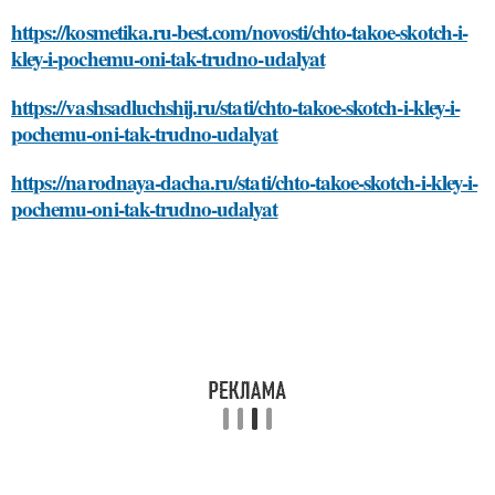
https://kosmetika.ru-best.com/novosti/chto-takoe-skotch-i-
kley-i-pochemu-oni-tak-trudno-udalyat
https://vashsadluchshij.ru/stati/chto-takoe-skotch-i-kley-i-
pochemu-oni-tak-trudno-udalyat
https://narodnaya-dacha.ru/stati/chto-takoe-skotch-i-kley-i-
pochemu-oni-tak-trudno-udalyat