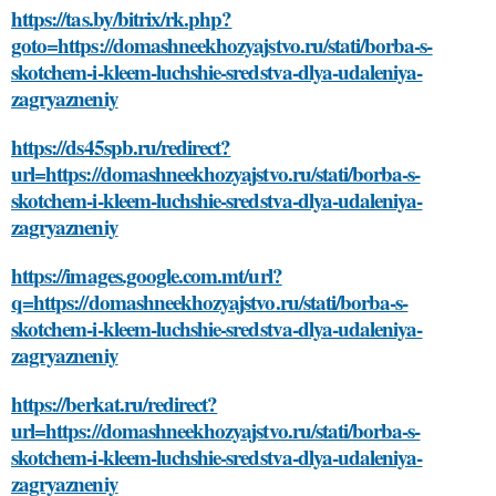
https://tas.by/bitrix/rk.php?
goto=https://domashneekhozyajstvo.ru/stati/borba-s-
skotchem-i-kleem-luchshie-sredstva-dlya-udaleniya-
zagryazneniy
https://ds45spb.ru/redirect?
url=https://domashneekhozyajstvo.ru/stati/borba-s-
skotchem-i-kleem-luchshie-sredstva-dlya-udaleniya-
zagryazneniy
https://images.google.com.mt/url?
q=https://domashneekhozyajstvo.ru/stati/borba-s-
skotchem-i-kleem-luchshie-sredstva-dlya-udaleniya-
zagryazneniy
https://berkat.ru/redirect?
url=https://domashneekhozyajstvo.ru/stati/borba-s-
skotchem-i-kleem-luchshie-sredstva-dlya-udaleniya-
zagryazneniy