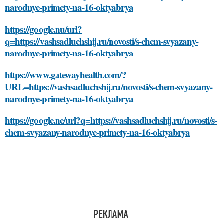
narodnye-primety-na-16-oktyabrya
https://google.nu/url?
q=https://vashsadluchshij.ru/novosti/s-chem-svyazany-
narodnye-primety-na-16-oktyabrya
https://www.gatewayhealth.com/?
URL=https://vashsadluchshij.ru/novosti/s-chem-svyazany-
narodnye-primety-na-16-oktyabrya
https://google.ne/url?q=https://vashsadluchshij.ru/novosti/s-
chem-svyazany-narodnye-primety-na-16-oktyabrya