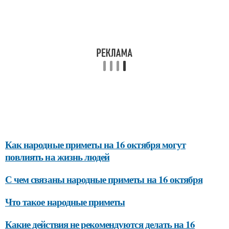
Как народные приметы на 16 октября могут
повлиять на жизнь людей
С чем связаны народные приметы на 16 октября
Что такое народные приметы
Какие действия не рекомендуются делать на 16