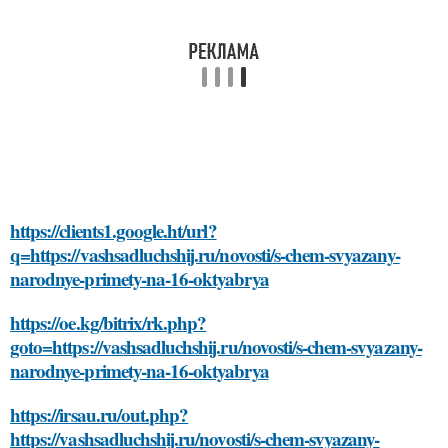
https://clients1.google.ht/url?
q=https://vashsadluchshij.ru/novosti/s-chem-svyazany-
narodnye-primety-na-16-oktyabrya
https://oe.kg/bitrix/rk.php?
goto=https://vashsadluchshij.ru/novosti/s-chem-svyazany-
narodnye-primety-na-16-oktyabrya
https://irsau.ru/out.php?
https://vashsadluchshij.ru/novosti/s-chem-svyazany-