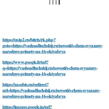
https://enip2.ru/bitrix/rk.php?
goto=https://vashsadluchshij.ru/novosti/s-chem-svyazany-
narodnye-primety-na-16-oktyabrya
https://www.google.fr/url?
q=https://vashsadluchshij.ru/novosti/s-chem-svyazany-
narodnye-primety-na-16-oktyabrya
https://zaozbis.ru/redirect?
url=https://vashsadluchshij.ru/novosti/s-chem-svyazany-
narodnye-primety-na-16-oktyabrya
https://images.google.iq/url?