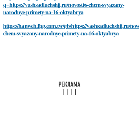
q=https://vashsadluchshij.ru/novosti/s-chem-svyazany-
narodnye-primety-na-16-oktyabrya
https://hanweb.fpg.com.tw/gb/https://vashsadluchshij.ru/novo
chem-svyazany-narodnye-primety-na-16-oktyabrya