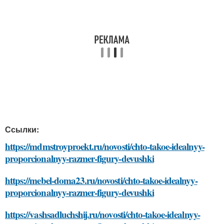
Ссылки:
https://mdmstroyproekt.ru/novosti/chto-takoe-idealnyy-
proporcionalnyy-razmer-figury-devushki
https://mebel-doma23.ru/novosti/chto-takoe-idealnyy-
proporcionalnyy-razmer-figury-devushki
https://vashsadluchshij.ru/novosti/chto-takoe-idealnyy-