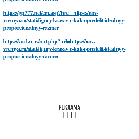
https://gp777.net/cm.asp?href=https://nov-
vremya.ru/stati/figury-krasavic-kak-opredelit-idealnyy-
proporcionalnyy-razmer
https://zurka.us/out.php?url=https://nov-
vremya.ru/stati/figury-krasavic-kak-opredelit-idealnyy-
proporcionalnyy-razmer