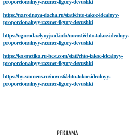
proporcionalnyy-razmer-figury-devushki
https://narodnaya-dacha.ru/stati/chto-takoe-idealnyy-
proporcionalnyy-razmer-figury-devushki
https://ogorod.zelynyjsad.info/novosti/chto-takoe-idealnyy-
proporcionalnyy-razmer-figury-devushki
https://kosmetika.ru-best.com/stati/chto-takoe-idealnyy-
proporcionalnyy-razmer-figury-devushki
https://by-womens.ru/novosti/chto-takoe-idealnyy-
proporcionalnyy-razmer-figury-devushki