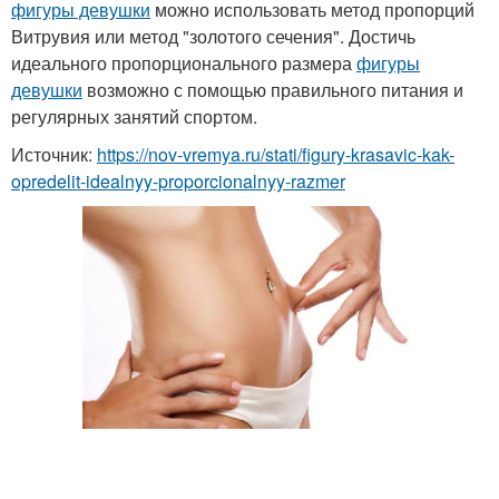
фигуры девушки
можно использовать метод пропорций
Витрувия или метод "золотого сечения". Достичь
идеального пропорционального размера
фигуры
девушки
возможно с помощью правильного питания и
регулярных занятий спортом.
Источник:
https://nov-vremya.ru/stati/figury-krasavic-kak-
opredelit-idealnyy-proporcionalnyy-razmer