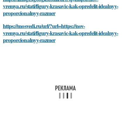
vremya.ru/stati/figury-krasavic-kak-opredelit-idealnyy-
proporcionalnyy-razmer
https://mosvedi.ru/url/?url=https://nov-
vremya.ru/stati/figury-krasavic-kak-opredelit-idealnyy-
proporcionalnyy-razmer