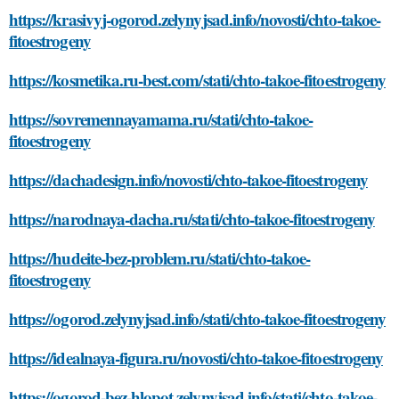
https://krasivyj-ogorod.zelynyjsad.info/novosti/chto-takoe-
fitoestrogeny
https://kosmetika.ru-best.com/stati/chto-takoe-fitoestrogeny
https://sovremennayamama.ru/stati/chto-takoe-
fitoestrogeny
https://dachadesign.info/novosti/chto-takoe-fitoestrogeny
https://narodnaya-dacha.ru/stati/chto-takoe-fitoestrogeny
https://hudeite-bez-problem.ru/stati/chto-takoe-
fitoestrogeny
https://ogorod.zelynyjsad.info/stati/chto-takoe-fitoestrogeny
https://idealnaya-figura.ru/novosti/chto-takoe-fitoestrogeny
https://ogorod-bez-hlopot.zelynyjsad.info/stati/chto-takoe-