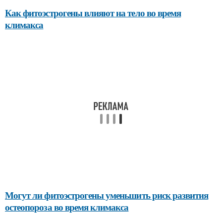
Как фитоэстрогены влияют на тело во время
климакса
Могут ли фитоэстрогены уменьшить риск развития
остеопороза во время климакса