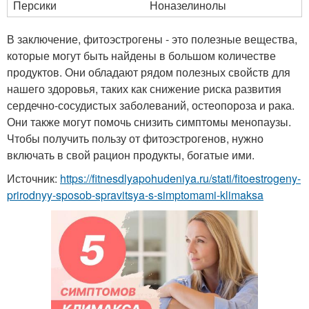
Персики
Ноназелинолы
В заключение, фитоэстрогены - это полезные вещества,
которые могут быть найдены в большом количестве
продуктов. Они обладают рядом полезных свойств для
нашего здоровья, таких как снижение риска развития
сердечно-сосудистых заболеваний, остеопороза и рака.
Они также могут помочь снизить симптомы менопаузы.
Чтобы получить пользу от фитоэстрогенов, нужно
включать в свой рацион продукты, богатые ими.
Источник:
https://fitnesdlyapohudeniya.ru/stati/fitoestrogeny-
prirodnyy-sposob-spravitsya-s-simptomami-klimaksa