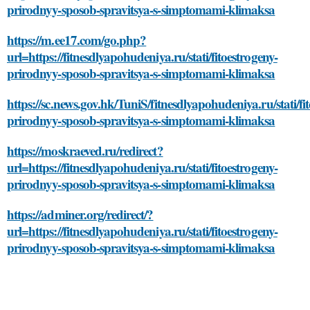
prirodnyy-sposob-spravitsya-s-simptomami-klimaksa
https://m.ee17.com/go.php?
url=https://fitnesdlyapohudeniya.ru/stati/fitoestrogeny-
prirodnyy-sposob-spravitsya-s-simptomami-klimaksa
https://sc.news.gov.hk/TuniS/fitnesdlyapohudeniya.ru/stati/fi
prirodnyy-sposob-spravitsya-s-simptomami-klimaksa
https://moskraeved.ru/redirect?
url=https://fitnesdlyapohudeniya.ru/stati/fitoestrogeny-
prirodnyy-sposob-spravitsya-s-simptomami-klimaksa
https://adminer.org/redirect/?
url=https://fitnesdlyapohudeniya.ru/stati/fitoestrogeny-
prirodnyy-sposob-spravitsya-s-simptomami-klimaksa