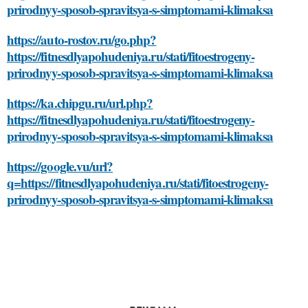
prirodnyy-sposob-spravitsya-s-simptomami-klimaksa
https://auto-rostov.ru/go.php?
https://fitnesdlyapohudeniya.ru/stati/fitoestrogeny-
prirodnyy-sposob-spravitsya-s-simptomami-klimaksa
https://ka.chipgu.ru/url.php?
https://fitnesdlyapohudeniya.ru/stati/fitoestrogeny-
prirodnyy-sposob-spravitsya-s-simptomami-klimaksa
https://google.vu/url?
q=https://fitnesdlyapohudeniya.ru/stati/fitoestrogeny-
prirodnyy-sposob-spravitsya-s-simptomami-klimaksa