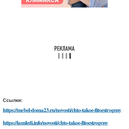
Ссылки:
https://mebel-doma23.ru/novosti/chto-takoe-fitoestrogeny
https://iamledi.info/novosti/chto-takoe-fitoestrogeny