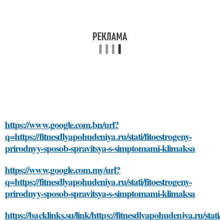
https://www.google.com.bn/url?
q=https://fitnesdlyapohudeniya.ru/stati/fitoestrogeny-
prirodnyy-sposob-spravitsya-s-simptomami-klimaksa
https://www.google.com.my/url?
q=https://fitnesdlyapohudeniya.ru/stati/fitoestrogeny-
prirodnyy-sposob-spravitsya-s-simptomami-klimaksa
https://backlinks.su/link/https://fitnesdlyapohudeniya.ru/stati