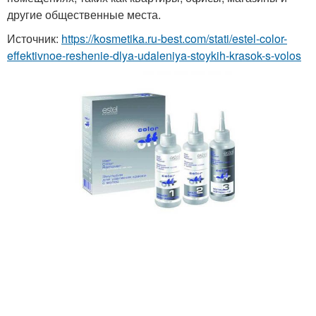
другие общественные места.
Источник:
https://kosmetika.ru-best.com/stati/estel-color-
effektivnoe-reshenie-dlya-udaleniya-stoykih-krasok-s-volos