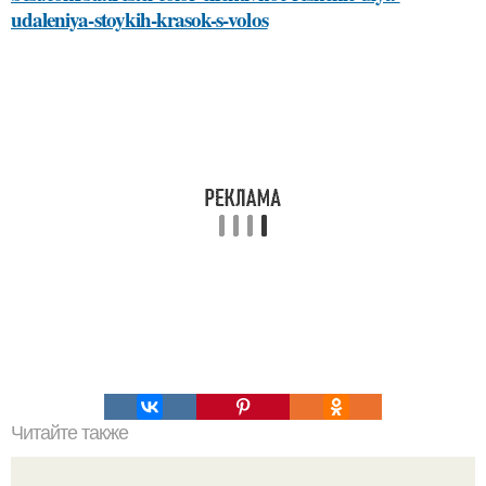
udaleniya-stoykih-krasok-s-volos
Читайте также