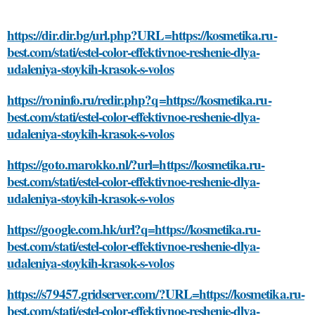
https://dir.dir.bg/url.php?URL=https://kosmetika.ru-
best.com/stati/estel-color-effektivnoe-reshenie-dlya-
udaleniya-stoykih-krasok-s-volos
https://roninfo.ru/redir.php?q=https://kosmetika.ru-
best.com/stati/estel-color-effektivnoe-reshenie-dlya-
udaleniya-stoykih-krasok-s-volos
https://goto.marokko.nl/?url=https://kosmetika.ru-
best.com/stati/estel-color-effektivnoe-reshenie-dlya-
udaleniya-stoykih-krasok-s-volos
https://google.com.hk/url?q=https://kosmetika.ru-
best.com/stati/estel-color-effektivnoe-reshenie-dlya-
udaleniya-stoykih-krasok-s-volos
https://s79457.gridserver.com/?URL=https://kosmetika.ru-
best.com/stati/estel-color-effektivnoe-reshenie-dlya-