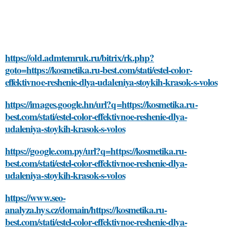
https://old.admtemruk.ru/bitrix/rk.php?
goto=https://kosmetika.ru-best.com/stati/estel-color-
effektivnoe-reshenie-dlya-udaleniya-stoykih-krasok-s-volos
https://images.google.hn/url?q=https://kosmetika.ru-
best.com/stati/estel-color-effektivnoe-reshenie-dlya-
udaleniya-stoykih-krasok-s-volos
https://google.com.py/url?q=https://kosmetika.ru-
best.com/stati/estel-color-effektivnoe-reshenie-dlya-
udaleniya-stoykih-krasok-s-volos
https://www.seo-
analyza.hys.cz/domain/https://kosmetika.ru-
best.com/stati/estel-color-effektivnoe-reshenie-dlya-