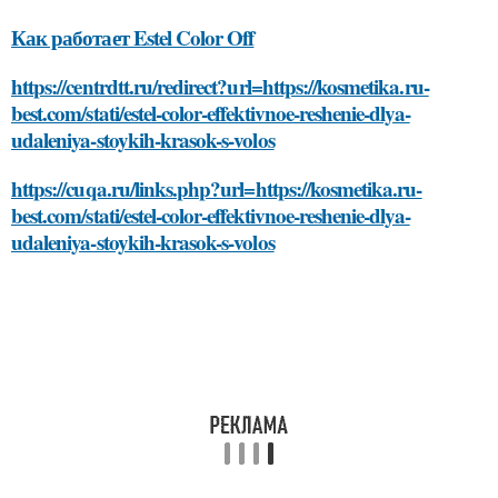
Как работает Estel Color Off
https://centrdtt.ru/redirect?url=https://kosmetika.ru-
best.com/stati/estel-color-effektivnoe-reshenie-dlya-
udaleniya-stoykih-krasok-s-volos
https://cuqa.ru/links.php?url=https://kosmetika.ru-
best.com/stati/estel-color-effektivnoe-reshenie-dlya-
udaleniya-stoykih-krasok-s-volos