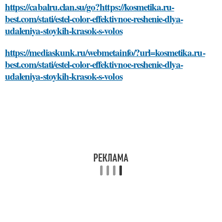
https://cabalru.clan.su/go?https://kosmetika.ru-
best.com/stati/estel-color-effektivnoe-reshenie-dlya-
udaleniya-stoykih-krasok-s-volos
https://mediaskunk.ru/webmetainfo/?url=kosmetika.ru-
best.com/stati/estel-color-effektivnoe-reshenie-dlya-
udaleniya-stoykih-krasok-s-volos