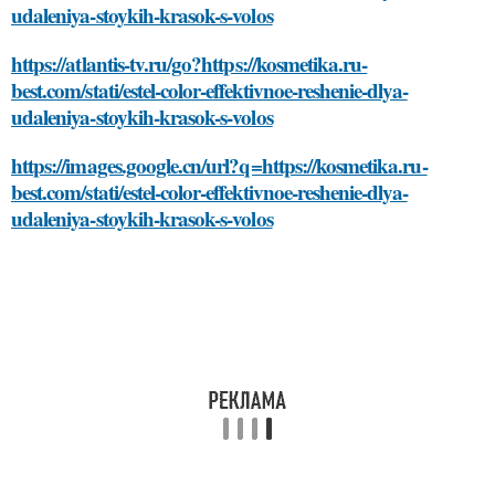
udaleniya-stoykih-krasok-s-volos
https://atlantis-tv.ru/go?https://kosmetika.ru-
best.com/stati/estel-color-effektivnoe-reshenie-dlya-
udaleniya-stoykih-krasok-s-volos
https://images.google.cn/url?q=https://kosmetika.ru-
best.com/stati/estel-color-effektivnoe-reshenie-dlya-
udaleniya-stoykih-krasok-s-volos