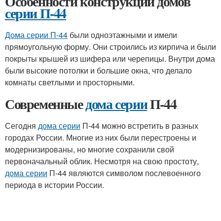
Особенности конструкции домов
серии П-44
Дома серии П-44
были одноэтажными и имели
прямоугольную форму. Они строились из кирпича и были
покрыты крышей из шифера или черепицы. Внутри дома
были высокие потолки и большие окна, что делало
комнаты светлыми и просторными.
Современные
дома серии
П-44
Сегодня
дома серии
П-44 можно встретить в разных
городах России. Многие из них были перестроены и
модернизированы, но многие сохранили свой
первоначальный облик. Несмотря на свою простоту,
дома серии
П-44 являются символом послевоенного
периода в истории России.