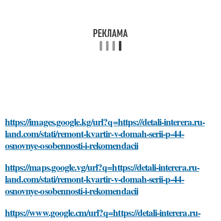
https://images.google.kg/url?q=https://detali-interera.ru-
land.com/stati/remont-kvartir-v-domah-serii-p-44-
osnovnye-osobennosti-i-rekomendacii
https://maps.google.vg/url?q=https://detali-interera.ru-
land.com/stati/remont-kvartir-v-domah-serii-p-44-
osnovnye-osobennosti-i-rekomendacii
https://www.google.cm/url?q=https://detali-interera.ru-