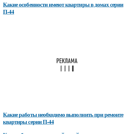
Какие особенности имеют квартиры в домах серии
П-44
Какие работы необходимо выполнить при ремонте
квартиры серии П-44