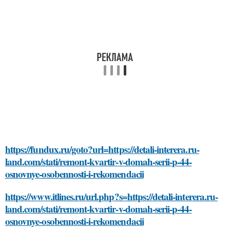
https://fundux.ru/goto?url=https://detali-interera.ru-
land.com/stati/remont-kvartir-v-domah-serii-p-44-
osnovnye-osobennosti-i-rekomendacii
https://www.itlines.ru/url.php?s=https://detali-interera.ru-
land.com/stati/remont-kvartir-v-domah-serii-p-44-
osnovnye-osobennosti-i-rekomendacii