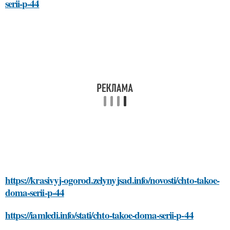
serii-p-44
https://krasivyj-ogorod.zelynyjsad.info/novosti/chto-takoe-
doma-serii-p-44
https://iamledi.info/stati/chto-takoe-doma-serii-p-44