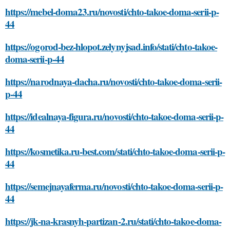
https://mebel-doma23.ru/novosti/chto-takoe-doma-serii-p-
44
https://ogorod-bez-hlopot.zelynyjsad.info/stati/chto-takoe-
doma-serii-p-44
https://narodnaya-dacha.ru/novosti/chto-takoe-doma-serii-
p-44
https://idealnaya-figura.ru/novosti/chto-takoe-doma-serii-p-
44
https://kosmetika.ru-best.com/stati/chto-takoe-doma-serii-p-
44
https://semejnayaferma.ru/novosti/chto-takoe-doma-serii-p-
44
https://jk-na-krasnyh-partizan-2.ru/stati/chto-takoe-doma-