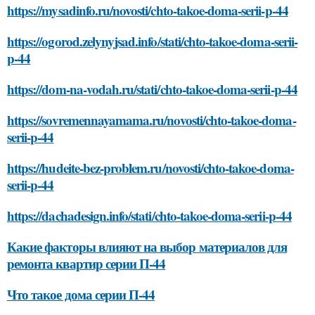
https://mysadinfo.ru/novosti/chto-takoe-doma-serii-p-44
https://ogorod.zelynyjsad.info/stati/chto-takoe-doma-serii-
p-44
https://dom-na-vodah.ru/stati/chto-takoe-doma-serii-p-44
https://sovremennayamama.ru/novosti/chto-takoe-doma-
serii-p-44
https://hudeite-bez-problem.ru/novosti/chto-takoe-doma-
serii-p-44
https://dachadesign.info/stati/chto-takoe-doma-serii-p-44
Какие факторы влияют на выбор материалов для
ремонта квартир серии П-44
Что такое дома серии П-44