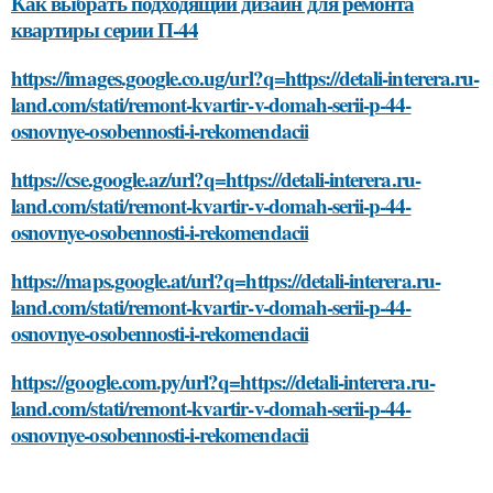
Как выбрать подходящий дизайн для ремонта
квартиры серии П-44
https://images.google.co.ug/url?q=https://detali-interera.ru-
land.com/stati/remont-kvartir-v-domah-serii-p-44-
osnovnye-osobennosti-i-rekomendacii
https://cse.google.az/url?q=https://detali-interera.ru-
land.com/stati/remont-kvartir-v-domah-serii-p-44-
osnovnye-osobennosti-i-rekomendacii
https://maps.google.at/url?q=https://detali-interera.ru-
land.com/stati/remont-kvartir-v-domah-serii-p-44-
osnovnye-osobennosti-i-rekomendacii
https://google.com.py/url?q=https://detali-interera.ru-
land.com/stati/remont-kvartir-v-domah-serii-p-44-
osnovnye-osobennosti-i-rekomendacii