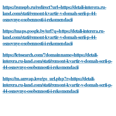
https://zsmspb.ru/redirect?url=https://detali-interera.ru-
land.com/stati/remont-kvartir-v-domah-serii-p-44-
osnovnye-osobennosti-i-rekomendacii
https://maps.google.by/url?q=https://detali-interera.ru-
land.com/stati/remont-kvartir-v-domah-serii-p-44-
osnovnye-osobennosti-i-rekomendacii
https://letssearch.com/?domainname=https://detali-
interera.ru-land.com/stati/remont-kvartir-v-domah-serii-p-
44-osnovnye-osobennosti-i-rekomendacii
https://m.anwap.love/go_url.php?r=https://detali-
interera.ru-land.com/stati/remont-kvartir-v-domah-serii-p-
44-osnovnye-osobennosti-i-rekomendacii