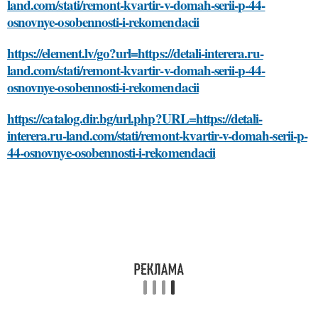
land.com/stati/remont-kvartir-v-domah-serii-p-44-
osnovnye-osobennosti-i-rekomendacii
https://element.lv/go?url=https://detali-interera.ru-
land.com/stati/remont-kvartir-v-domah-serii-p-44-
osnovnye-osobennosti-i-rekomendacii
https://catalog.dir.bg/url.php?URL=https://detali-
interera.ru-land.com/stati/remont-kvartir-v-domah-serii-p-
44-osnovnye-osobennosti-i-rekomendacii