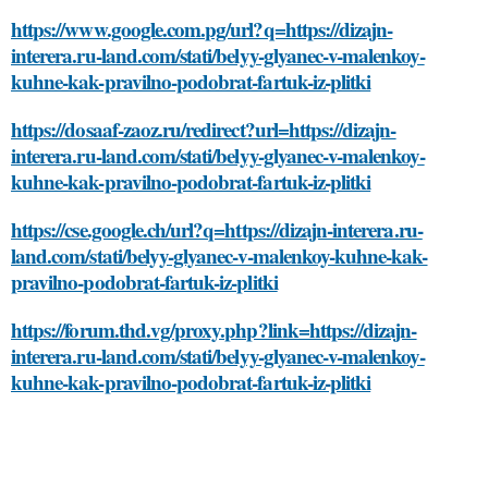
https://www.google.com.pg/url?q=https://dizajn-
interera.ru-land.com/stati/belyy-glyanec-v-malenkoy-
kuhne-kak-pravilno-podobrat-fartuk-iz-plitki
https://dosaaf-zaoz.ru/redirect?url=https://dizajn-
interera.ru-land.com/stati/belyy-glyanec-v-malenkoy-
kuhne-kak-pravilno-podobrat-fartuk-iz-plitki
https://cse.google.ch/url?q=https://dizajn-interera.ru-
land.com/stati/belyy-glyanec-v-malenkoy-kuhne-kak-
pravilno-podobrat-fartuk-iz-plitki
https://forum.thd.vg/proxy.php?link=https://dizajn-
interera.ru-land.com/stati/belyy-glyanec-v-malenkoy-
kuhne-kak-pravilno-podobrat-fartuk-iz-plitki