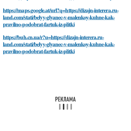
https://maps.google.at/url?q=https://dizajn-interera.ru-
land.com/stati/belyy-glyanec-v-malenkoy-kuhne-kak-
pravilno-podobrat-fartuk-iz-plitki
https://buh.cn.ua/r?u=https://dizajn-interera.ru-
land.com/stati/belyy-glyanec-v-malenkoy-kuhne-kak-
pravilno-podobrat-fartuk-iz-plitki