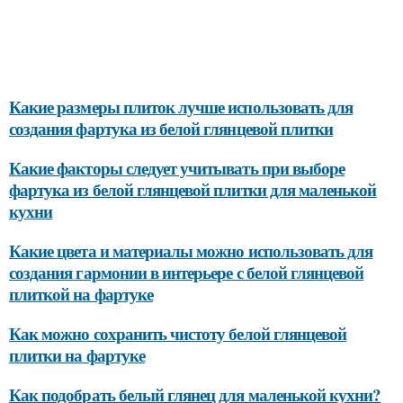
Какие размеры плиток лучше использовать для
создания фартука из белой глянцевой плитки
Какие факторы следует учитывать при выборе
фартука из белой глянцевой плитки для маленькой
кухни
Какие цвета и материалы можно использовать для
создания гармонии в интерьере с белой глянцевой
плиткой на фартуке
Как можно сохранить чистоту белой глянцевой
плитки на фартуке
Как подобрать белый глянец для маленькой кухни?