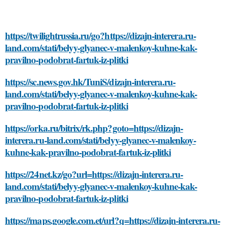
https://twilightrussia.ru/go?https://dizajn-interera.ru-
land.com/stati/belyy-glyanec-v-malenkoy-kuhne-kak-
pravilno-podobrat-fartuk-iz-plitki
https://sc.news.gov.hk/TuniS/dizajn-interera.ru-
land.com/stati/belyy-glyanec-v-malenkoy-kuhne-kak-
pravilno-podobrat-fartuk-iz-plitki
https://orka.ru/bitrix/rk.php?goto=https://dizajn-
interera.ru-land.com/stati/belyy-glyanec-v-malenkoy-
kuhne-kak-pravilno-podobrat-fartuk-iz-plitki
https://24net.kz/go?url=https://dizajn-interera.ru-
land.com/stati/belyy-glyanec-v-malenkoy-kuhne-kak-
pravilno-podobrat-fartuk-iz-plitki
https://maps.google.com.et/url?q=https://dizajn-interera.ru-