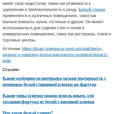
имеет свои недостатки, такие как уязвимость к
царапинам и требовательность к уходу.
Белый глянец
применяется в различных помещениях, таких как
ванные комнаты, кухни, гостиные и другие. Он может
использоваться для отделки стен и полов в
коммерческих помещениях, таких как рестораны, отели и
торговые центры.
Источник:
https://dizajn-interera.ru-land.com/stati/belyy-
glyanec-v-malenkoy-kuhne-kak-pravilno-podobrat-fartuk-iz-
plitki
Ссылки:
Какие особенности интерьера можно подчеркнуть с
помощью белой глянцевой плитки на фартуке
Какие типы плитки можно использовать для
создания фартука из белой глянцевой плитки
Что такое белый глянец?