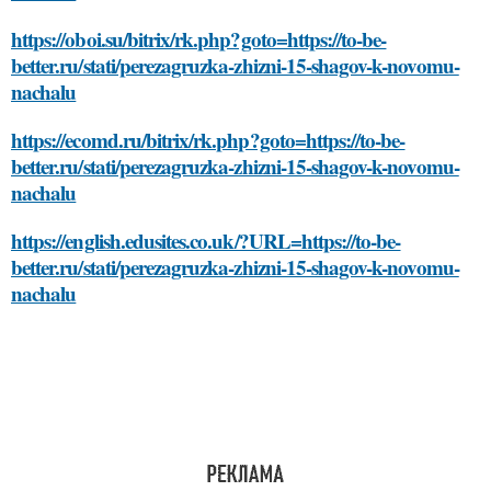
https://oboi.su/bitrix/rk.php?goto=https://to-be-
better.ru/stati/perezagruzka-zhizni-15-shagov-k-novomu-
nachalu
https://ecomd.ru/bitrix/rk.php?goto=https://to-be-
better.ru/stati/perezagruzka-zhizni-15-shagov-k-novomu-
nachalu
https://english.edusites.co.uk/?URL=https://to-be-
better.ru/stati/perezagruzka-zhizni-15-shagov-k-novomu-
nachalu