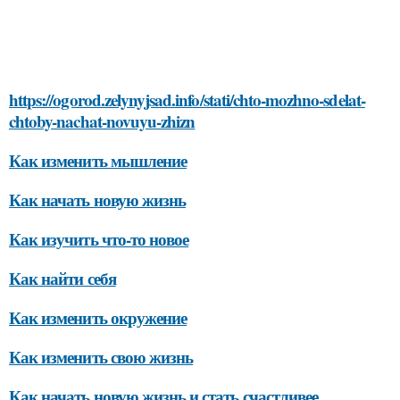
https://ogorod.zelynyjsad.info/stati/chto-mozhno-sdelat-
chtoby-nachat-novuyu-zhizn
Как изменить мышление
Как начать новую жизнь
Как изучить что-то новое
Как найти себя
Как изменить окружение
Как изменить свою жизнь
Как начать новую жизнь и стать счастливее