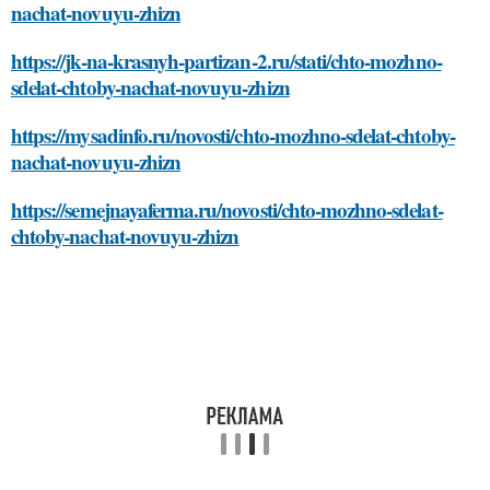
nachat-novuyu-zhizn
https://jk-na-krasnyh-partizan-2.ru/stati/chto-mozhno-
sdelat-chtoby-nachat-novuyu-zhizn
https://mysadinfo.ru/novosti/chto-mozhno-sdelat-chtoby-
nachat-novuyu-zhizn
https://semejnayaferma.ru/novosti/chto-mozhno-sdelat-
chtoby-nachat-novuyu-zhizn