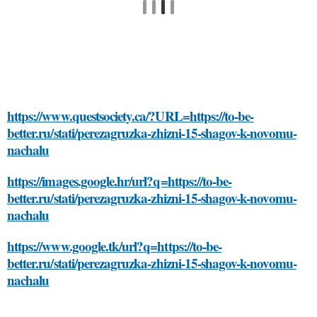
https://www.questsociety.ca/?URL=https://to-be-
better.ru/stati/perezagruzka-zhizni-15-shagov-k-novomu-
nachalu
https://images.google.hr/url?q=https://to-be-
better.ru/stati/perezagruzka-zhizni-15-shagov-k-novomu-
nachalu
https://www.google.tk/url?q=https://to-be-
better.ru/stati/perezagruzka-zhizni-15-shagov-k-novomu-
nachalu