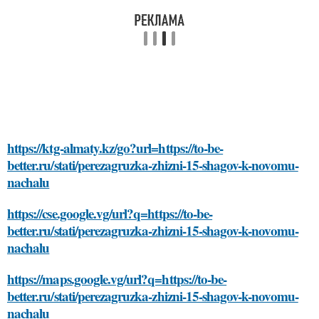
https://ktg-almaty.kz/go?url=https://to-be-
better.ru/stati/perezagruzka-zhizni-15-shagov-k-novomu-
nachalu
https://cse.google.vg/url?q=https://to-be-
better.ru/stati/perezagruzka-zhizni-15-shagov-k-novomu-
nachalu
https://maps.google.vg/url?q=https://to-be-
better.ru/stati/perezagruzka-zhizni-15-shagov-k-novomu-
nachalu