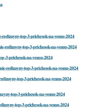
ца
ie-redizayny-top-3-prichesok-na-vesnu-2024
nnie-redizayny-top-3-prichesok-na-vesnu-2024
-top-3-prichesok-na-vesnu-2024
ennie-redizayny-top-3-prichesok-na-vesnu-2024
e-redizayny-top-3-prichesok-na-vesnu-2024
dizayny-top-3-prichesok-na-vesnu-2024
-redizayny-top-3-prichesok-na-vesnu-2024