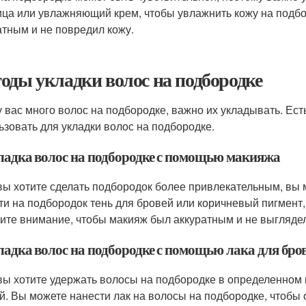
ица или увлажняющий крем, чтобы увлажнить кожу на подбо
атным и не повредил кожу.
оды укладки волос на подбородке
у вас много волос на подбородке, важно их укладывать. Ес
ьзовать для укладки волос на подбородке.
кладка волос на подбородке с помощью макияжа
вы хотите сделать подбородок более привлекательным, вы
ти на подбородок тень для бровей или коричневый пигмент,
ите внимание, чтобы макияж был аккуратным и не выглядел
кладка волос на подбородке с помощью лака для бро
вы хотите удержать волосы на подбородке в определенном 
й. Вы можете нанести лак на волосы на подбородке, чтобы