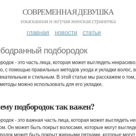
СОВРЕМЕННАЯ ДЕВУШКА
изысканная и жгучая женская страничка
главная
новости
статьи
Ободранный подбородок
родок - это часть лица, которая может выглядеть некрасив
о, с помощью правильных методов ухода и укладки волос, 
екательным и стильным. В этой статье мы расскажем о том,
 методы можно использовать для его укладки.
ему подбородок так важен?
родок - это важная часть лица, которая может выглядеть 
ом. Он может быть покрыт волосами, которые могут выгляде
родок может быть покрыт жирными пятнами, которые могут