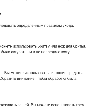
?
следовать определенным правилам ухода.
можете использовать бритву или нож для бритья,
 было аккуратным и не повредило кожу.
ть. Вы можете использовать чистящие средства,
. Обратите внимание, чтобы обработка была
ухаживать за ней. Вы можете использовать крем