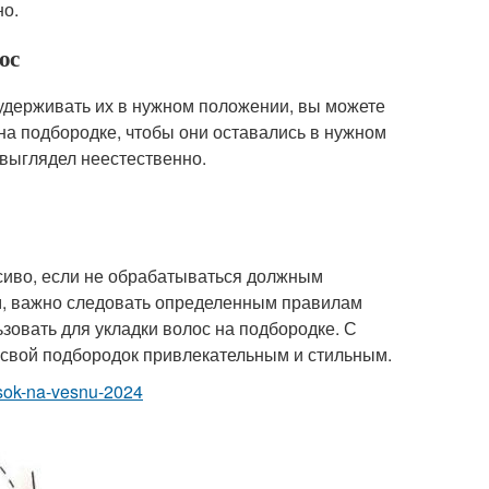
но.
ос
 удерживать их в нужном положении, вы можете
 на подбородке, чтобы они оставались в нужном
 выглядел неестественно.
асиво, если не обрабатываться должным
м, важно следовать определенным правилам
ьзовать для укладки волос на подбородке. С
 свой подбородок привлекательным и стильным.
hesok-na-vesnu-2024