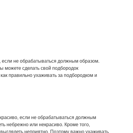
о, если не обрабатываться должным образом.
вы можете сделать свой подбородок
 как правильно ухаживать за подбородком и
некрасиво, если не обрабатываться должным
ть небрежно или некрасиво. Кроме того,
 выглядеть неприятно. Поэтому важно ухаживать