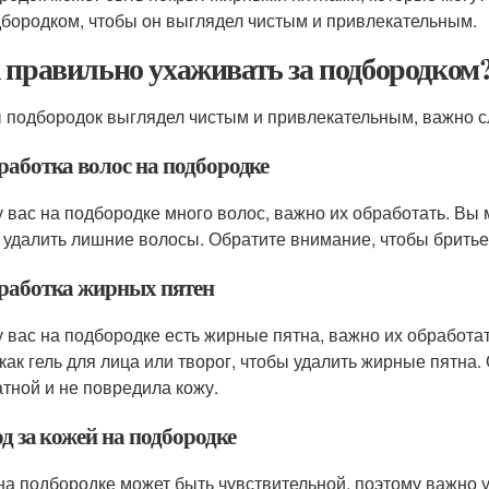
дбородком, чтобы он выглядел чистым и привлекательным.
 правильно ухаживать за подбородком
 подбородок выглядел чистым и привлекательным, важно 
работка волос на подбородке
у вас на подбородке много волос, важно их обработать. Вы 
 удалить лишние волосы. Обратите внимание, чтобы бритье
бработка жирных пятен
у вас на подбородке есть жирные пятна, важно их обработа
 как гель для лица или творог, чтобы удалить жирные пятна
атной и не повредила кожу.
од за кожей на подбородке
на подбородке может быть чувствительной, поэтому важно 