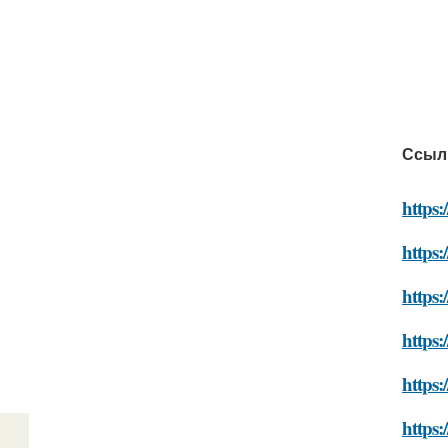
Ссыл
https
https:
https:
https:
https:
https: