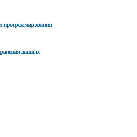
ах программирования
хранения данных