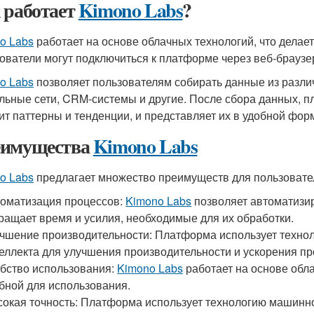
 работает
Kimono Labs
?
o Labs
работает на основе облачных технологий, что делает
ователи могут подключиться к платформе через веб-браузер
o Labs
позволяет пользователям собирать данные из различ
льные сети, CRM-системы и другие. После сбора данных, п
ит паттерны и тенденции, и представляет их в удобной фор
имущества
Kimono Labs
o Labs
предлагает множество преимуществ для пользовате
оматизация процессов:
Kimono Labs
позволяет автоматизир
ращает время и усилия, необходимые для их обработки.
чшение производительности: Платформа использует технол
еллекта для улучшения производительности и ускорения пр
бство использования:
Kimono Labs
работает на основе обла
бной для использования.
окая точность: Платформа использует технологию машинно