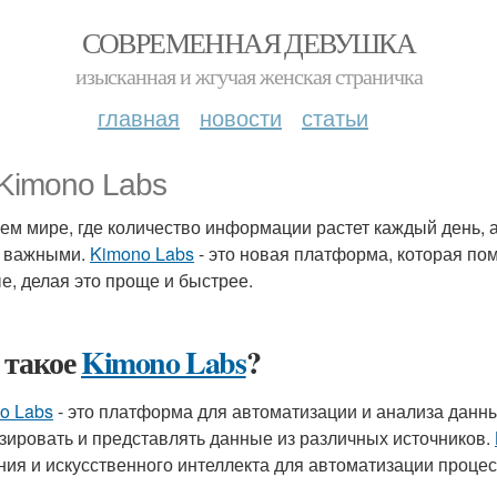
СОВРЕМЕННАЯ ДЕВУШКА
изысканная и жгучая женская страничка
главная
новости
статьи
 Kimono Labs
ем мире, где количество информации растет каждый день, 
 важными.
Kimono Labs
- это новая платформа, которая по
е, делая это проще и быстрее.
 такое
Kimono Labs
?
o Labs
- это платформа для автоматизации и анализа данны
зировать и представлять данные из различных источников.
ния и искусственного интеллекта для автоматизации проце