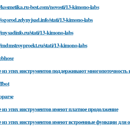
//kosmetika.ru-best.com/novosti/13-kimono-labs
//ogorod.zelynyjsad.info/stati/13-kimono-labs
//mysadinfo.ru/stati/13-kimono-labs
//mdmstroyproekt.ru/stati/13-kimono-labs
ebhose
 из этих инструментов поддерживают многопоточность 
ffbot
oparse
 из этих инструментов имеют платное продолжение
 из этих инструментов имеют встроенные функции для 