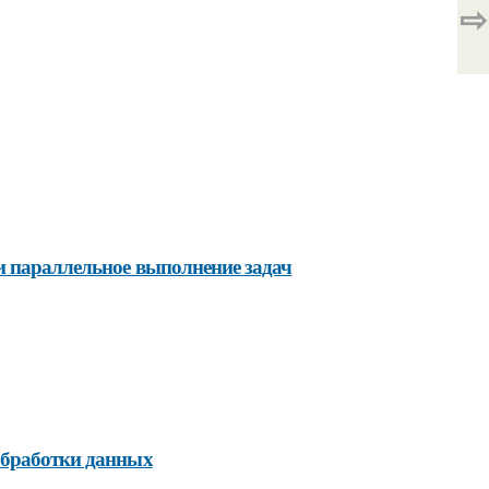
⇨
и параллельное выполнение задач
обработки данных