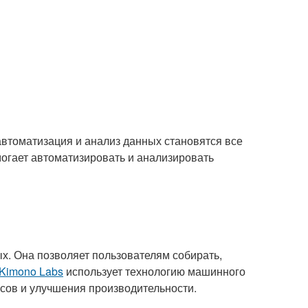
автоматизация и анализ данных становятся все
могает автоматизировать и анализировать
х. Она позволяет пользователям собирать,
Kimono Labs
использует технологию машинного
ссов и улучшения производительности.