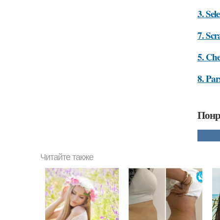
3. Se
7. Sc
5. Che
8. Pa
Понр
Читайте также