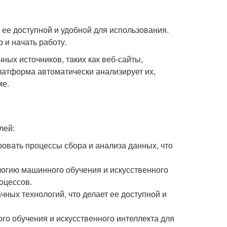
 ее доступной и удобной для использования.
 и начать работу.
ных источников, таких как веб-сайты,
латформа автоматически анализирует их,
ме.
лей:
овать процессы сбора и анализа данных, что
огию машинного обучения и искусственного
оцессов.
чных технологий, что делает ее доступной и
го обучения и искусственного интеллекта для