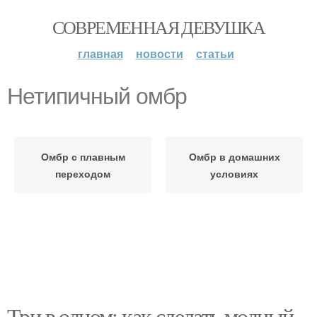
СОВРЕМЕННАЯ ДЕВУШКА
главная
новости
статьи
Нетипичный омбр
Омбр с плавным
Омбр в домашних
переходом
условиях
Три в одном: как сделать модный