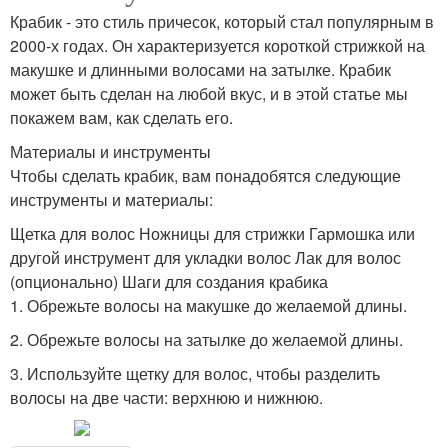
Крабик - это стиль причесок, который стал популярным в
2000-х годах. Он характеризуется короткой стрижкой на
макушке и длинными волосами на затылке. Крабик
может быть сделан на любой вкус, и в этой статье мы
покажем вам, как сделать его.
Материалы и инструменты
Чтобы сделать крабик, вам понадобятся следующие
инструменты и материалы:
Щетка для волос Ножницы для стрижки Гармошка или
другой инструмент для укладки волос Лак для волос
(опционально) Шаги для создания крабика
1. Обрежьте волосы на макушке до желаемой длины.
2. Обрежьте волосы на затылке до желаемой длины.
3. Используйте щетку для волос, чтобы разделить
волосы на две части: верхнюю и нижнюю.