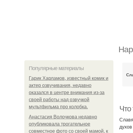
Нар
Популярные материалы
Сл
Гарик Харламов, известный комик и
актер озвучивания, недавно
оказался в центре внимания из-за
своей работы над озвучкой
мультфильма про колобка.
Что
Анастасия Волочкова недавно
Славя
опубликовала трогательное
духов
совместное фото со своей мамой, к