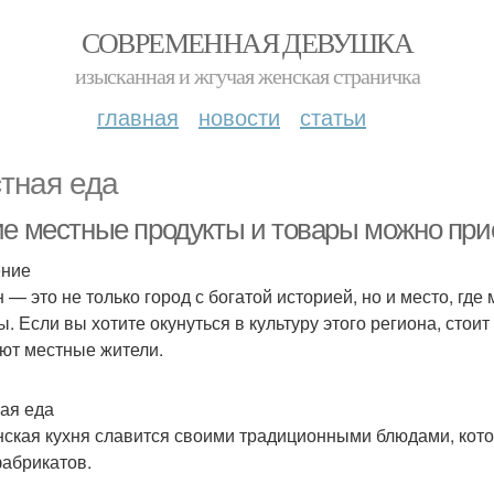
СОВРЕМЕННАЯ ДЕВУШКА
изысканная и жгучая женская страничка
главная
новости
статьи
тная еда
ие местные продукты и товары можно при
ение
н — это не только город с богатой историей, но и место, г
ы. Если вы хотите окунуться в культуру этого региона, стоит
ют местные жители.
ая еда
нская кухня славится своими традиционными блюдами, кот
абрикатов.