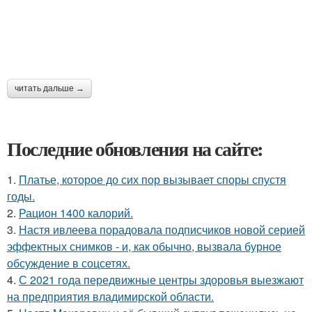
читать дальше →
Последние обновления на сайте:
1.
Платье, которое до сих пор вызывает споры спустя
годы.
2.
Рацион 1400 калорий.
3.
Настя ивлеева порадовала подписчиков новой серией
эффектных снимков - и, как обычно, вызвала бурное
обсуждение в соцсетях.
4.
С 2021 года передвижные центры здоровья выезжают
на предприятия владимирской области.