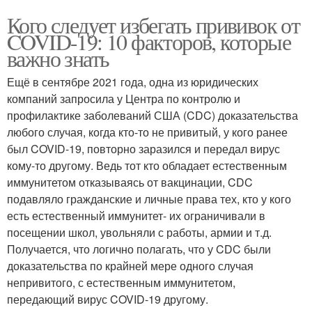
Кого следует избегать прививок от
COVID-19: 10 факторов, которые
важно знать
Ещё в сентябре 2021 года, одна из юридических
компаний запросила у Центра по контролю и
профилактике заболеваний США (CDC) доказательства
любого случая, когда кто-то не привитый, у кого ранее
был COVID-19, повторно заразился и передал вирус
кому-то другому. Ведь тот кто обладает естественным
иммунитетом отказываясь от вакцинации, CDC
подавляло гражданские и личные права тех, кто у кого
есть естественный иммунитет- их ограничивали в
посещении школ, увольняли с работы, армии и т.д.
Получается, что логично полагать, что у CDC были
доказательства по крайней мере одного случая
непривитого, с естественным иммунитетом,
передающий вирус COVID-19 другому.