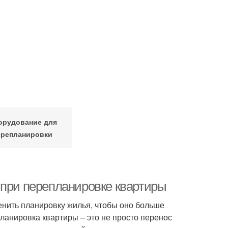
орудование для
ерепланировки
 при перепланировке квартиры
енить планировку жилья, чтобы оно больше
ланировка квартиры – это не просто перенос