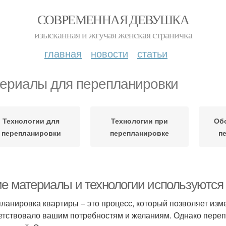
СОВРЕМЕННАЯ ДЕВУШКА
изысканная и жгучая женская страничка
главная
новости
статьи
ериалы для перепланировки
Технологии для
Технологии при
Об
перепланировки
перепланировке
п
ие материалы и технологии используются
ланировка квартиры – это процесс, который позволяет изм
етствовало вашим потребностям и желаниям. Однако переп