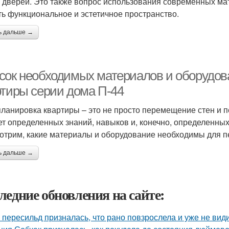
и дверей. Это также вопрос использования современных ма
ть функциональное и эстетичное пространство.
ь дальше →
сок необходимых материалов и оборудов
ртиры серии дома П-44
ланировка квартиры – это не просто перемещение стен и п
ет определенных знаний, навыков и, конечно, определенных
отрим, какие материалы и оборудование необходимы для п
ь дальше →
ледние обновления на сайте:
 пересильд призналась, что рано повзрослела и уже не види