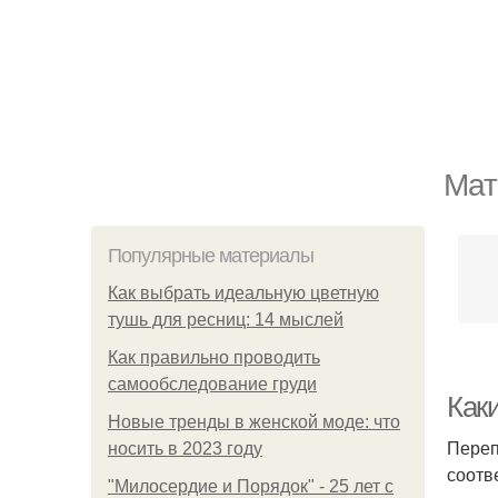
Мат
Популярные материалы
Как выбрать идеальную цветную
тушь для ресниц: 14 мыслей
Как правильно проводить
самообследование груди
Как
Новые тренды в женской моде: что
Переп
носить в 2023 году
соотв
"Милосердие и Порядок" - 25 лет с