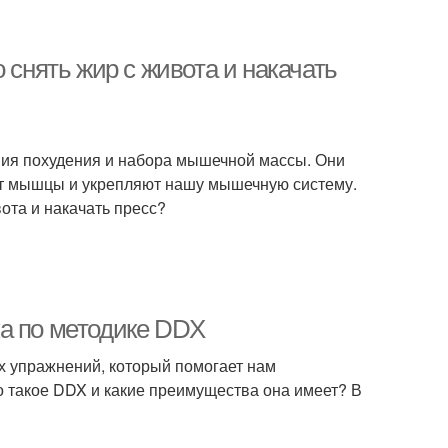
 снять жир с живота и накачать
ния похудения и набора мышечной массы. Они
ют мышцы и укрепляют нашу мышечную систему.
вота и накачать пресс?
а по методике DDX
х упражнений, который помогает нам
о такое DDX и какие преимущества она имеет? В