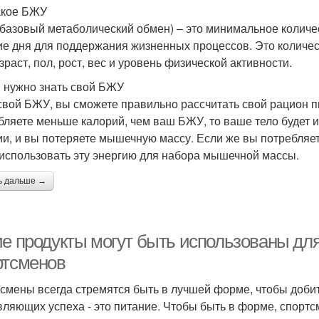
акое БЖУ
базовый метаболический обмен) – это минимальное количес
ие дня для поддержания жизненных процессов. Это количест
зраст, пол, рост, вес и уровень физической активности.
 нужно знать свой БЖУ
свой БЖУ, вы сможете правильно рассчитать свой рацион 
бляете меньше калорий, чем ваш БЖУ, то ваше тело будет 
ии, и вы потеряете мышечную массу. Если же вы потребляе
 использовать эту энергию для набора мышечной массы.
ь дальше →
ие продукты могут быть использованы дл
ртсменов
смены всегда стремятся быть в лучшей форме, чтобы добит
вляющих успеха - это питание. Чтобы быть в форме, спорт