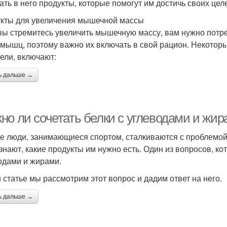
ать в него продукты, которые помогут им достичь своих цел
кты для увеличения мышечной массы
вы стремитесь увеличить мышечную массу, вам нужно потре
 мышц, поэтому важно их включать в свой рацион. Некоторы
цели, включают:
ь дальше →
но ли сочетать белки с углеводами и жи
е люди, занимающиеся спортом, сталкиваются с проблемой
 знают, какие продукты им нужно есть. Один из вопросов, кот
одами и жирами.
й статье мы рассмотрим этот вопрос и дадим ответ на него.
ь дальше →