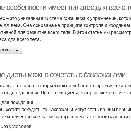
е особенности имеет пилатес для всего т
ес – это уникальная система физических упражнений, кот
е XX века. Она основана на принципе контроля и координац
тивной для развития всего тела. В этой статье мы рассмо
еса для всего тела.
ь дальше →
ие диеты можно сочетать с баклажанами
жаны - это овощ, который можно добавлять практически к л
ный для здоровья. Но есть ли диеты, которые можно сочет
 для похудения
вы хотите похудеть, то баклажаны могут стать вашим верн
ое количество клетчатки, которая помогает снизить аппетит
 без углеводов