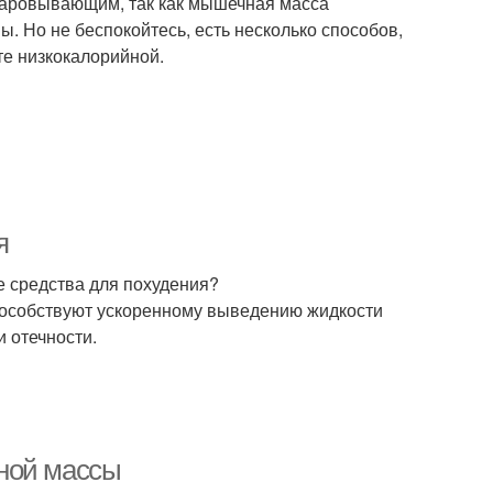
чаровывающим, так как мышечная масса
 Но не беспокойтесь, есть несколько способов,
те низкокалорийной.
я
е средства для похудения?
способствуют ускоренному выведению жидкости
и отечности.
ной массы