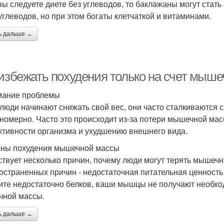
вы следуете диете без углеводов, то баклажаны могут ста
углеводов, но при этом богаты клетчаткой и витаминами.
ь дальше →
 избежать похудения только на счет мыш
мание проблемы
 люди начинают снижать свой вес, они часто сталкиваются 
номерно. Часто это происходит из-за потери мышечной мас
тивности организма и ухудшению внешнего вида.
ны похудения мышечной массы
твует несколько причин, почему люди могут терять мышечн
остраненных причин - недостаточная питательная ценность
ите недостаточно белков, ваши мышцы не получают необход
ной массы.
ь дальше →