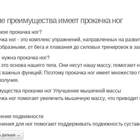
ие преимущества имеет прокачка ног
акое прокачка ног?
чка ног - это комплекс упражнений, направленных на разви
образными, от бега и плавания до силовых тренировок в за
 нужна прокачка ног?
- это основа нашего тела. Они несут нашу массу, помогают
х важных функций. Поэтому прокачка ног имеет множество 
получия.
ущества прокачки ног Улучшение мышечной массы
чка ног помогает увеличить мышечную массу, что приводи
ение подвижности
нения для ног помогают поддерживать подвижность суставо
ь дальше →