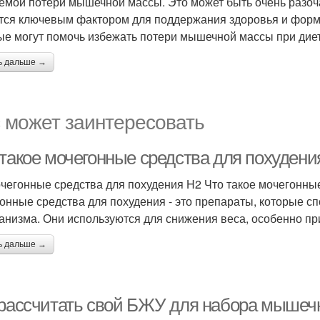
емой потери мышечной массы. Это может быть очень разо
тся ключевым фактором для поддержания здоровья и формы.
ые могут помочь избежать потери мышечной массы при дие
ь дальше →
 может заинтересовать
 такое мочегонные средства для похудени
чегонные средства для похудения H2 Что такое мочегонны
онные средства для похудения - это препараты, которые 
ганизма. Они используются для снижения веса, особенно пр
ь дальше →
 рассчитать свой БЖУ для набора мышеч