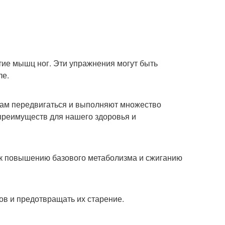
тие мышц ног. Эти упражнения могут быть
ле.
 нам передвигаться и выполняют множество
преимуществ для нашего здоровья и
т к повышению базового метаболизма и сжиганию
в и предотвращать их старение.