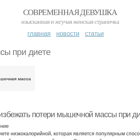
СОВРЕМЕННАЯ ДЕВУШКА
изысканная и жгучая женская страничка
главная
новости
статьи
сы при диете
шечная масса
 избежать потери мышечной массы при д
ение
иете низкокалорийной, которая является популярным спосо