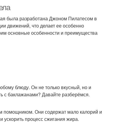
ела
орая была разработана Джоном Пилатесом в
ии движений, что делает ее особенно
трим основные особенности и преимущества
юбому блюду. Он не только вкусный, но и
ать с баклажанами? Давайте разберёмся.
ым помощником. Они содержат мало калорий и
 и ускорить процесс сжигания жира.