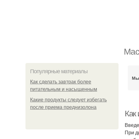
Мас
Популярные материалы
Мы
Как сделать завтрак более
питательным и насыщенным
Какие продукты следует избегать
после приема преднизолона
Как
Введ
При д