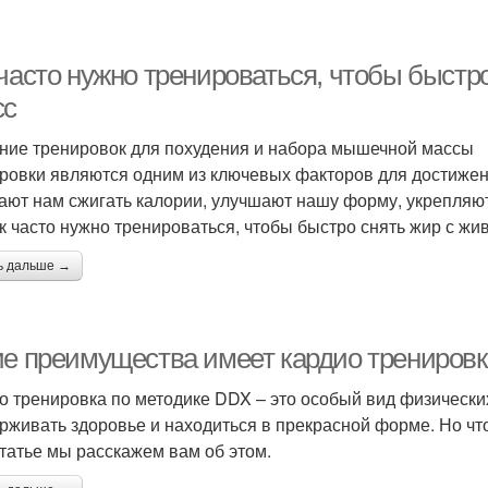
часто нужно тренироваться, чтобы быстро
сс
ние тренировок для похудения и набора мышечной массы
ровки являются одним из ключевых факторов для достиже
ают нам сжигать калории, улучшают нашу форму, укрепля
ак часто нужно тренироваться, чтобы быстро снять жир с жи
ь дальше →
ие преимущества имеет кардио тренировк
о тренировка по методике DDX – это особый вид физически
рживать здоровье и находиться в прекрасной форме. Но чт
статье мы расскажем вам об этом.