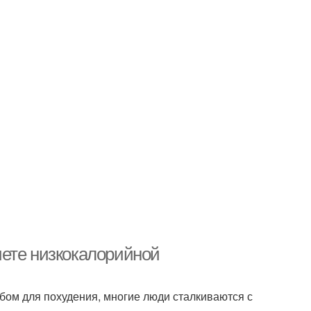
иете низкокалорийной
бом для похудения, многие люди сталкиваются с