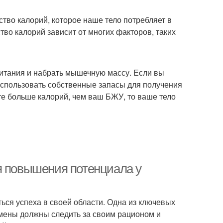
тво калорий, которое наше тело потребляет в
во калорий зависит от многих факторов, таких
питания и набрать мышечную массу. Если вы
использовать собственные запасы для получения
те больше калорий, чем ваш БЖУ, то ваше тело
я повышения потенциала у
ься успеха в своей области. Одна из ключевых
смены должны следить за своим рационом и