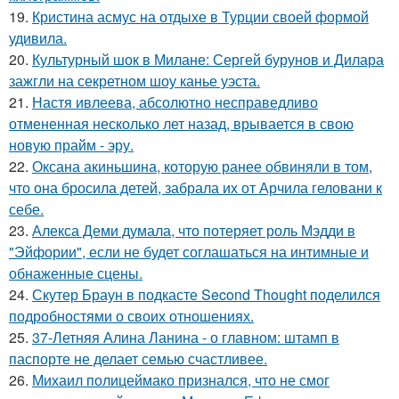
19.
Кристина асмус на отдыхе в Турции своей формой
удивила.
20.
Культурный шок в Милане: Сергей бурунов и Дилара
зажгли на секретном шоу канье уэста.
21.
Настя ивлеева, абсолютно несправедливо
отмененная несколько лет назад, врывается в свою
новую прайм - эру.
22.
Оксана акиньшина, которую ранее обвиняли в том,
что она бросила детей, забрала их от Арчила геловани к
себе.
23.
Алекса Деми думала, что потеряет роль Мэдди в
"Эйфории", если не будет соглашаться на интимные и
обнаженные сцены.
24.
Скутер Браун в подкасте Second Thought поделился
подробностями о своих отношениях.
25.
37-Летняя Алина Ланина - о главном: штамп в
паспорте не делает семью счастливее.
26.
Михаил полицеймако признался, что не смог