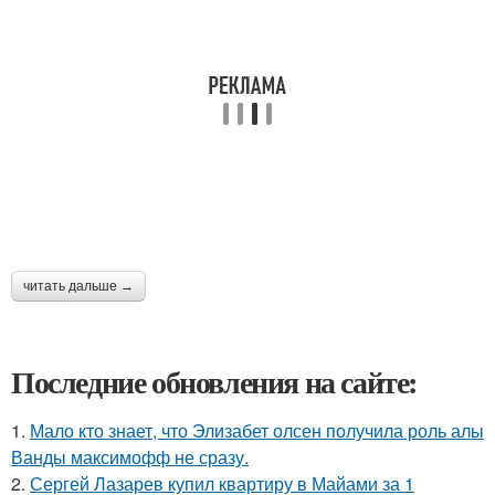
читать дальше →
Последние обновления на сайте:
1.
Мало кто знает, что Элизабет олсен получила роль алы
Ванды максимофф не сразу.
2.
Сергей Лазарев купил квартиру в Майами за 1