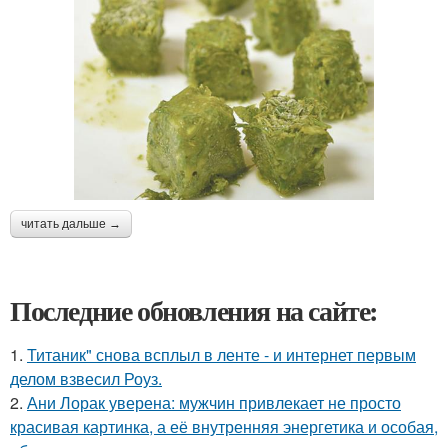
читать дальше →
Последние обновления на сайте:
1.
Титаник" снова всплыл в ленте - и интернет первым
делом взвесил Роуз.
2.
Ани Лорак уверена: мужчин привлекает не просто
красивая картинка, а её внутренняя энергетика и особая,