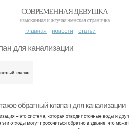
СОВРЕМЕННАЯ ДЕВУШКА
изысканная и жгучая женская страничка
главная
новости
статьи
пан для канализации
ратный клапан
 такое обратный клапан для канализации
изация – это система, которая отводит сточные воды и друг
а эти отходы могут просочиться обратно в здание, что може