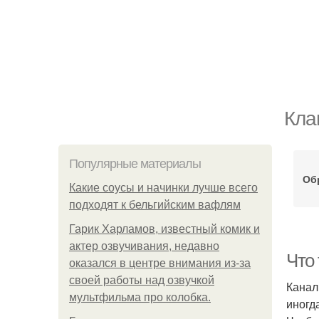
Кла
Популярные материалы
Об
Какие соусы и начинки лучше всего
подходят к бельгийским вафлям
Гарик Харламов, известный комик и
актер озвучивания, недавно
Что
оказался в центре внимания из-за
своей работы над озвучкой
Канал
мультфильма про колобка.
иногд