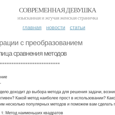
СОВРЕМЕННАЯ ДЕВУШКА
изысканная и жгучая женская страничка
главная
новости
статьи
рации с преобразованием
лица сравнения методов
==========================
ение
-
 дело доходит до выбора метода для решения задачи, возн
тивен? Какой метод наиболее прост в использовании? Како
им несколько популярных методов и поможем вам сделать
 1: Метод наименьших квадратов