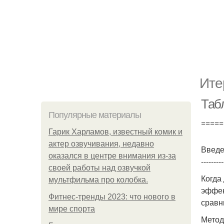
Ите
Таб
Популярные материалы
=====
Гарик Харламов, известный комик и
актер озвучивания, недавно
Введ
оказался в центре внимания из-за
---------
своей работы над озвучкой
Когда
мультфильма про колобка.
эффек
Фитнес-тренды 2023: что нового в
сравн
мире спорта
Метод