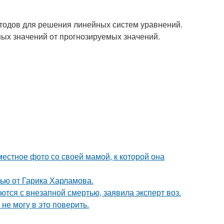
етодов для решения линейных систем уравнений.
ых значений от прогнозируемых значений.
естное фото со своей мамой, к которой она
ью от Гарика Харламова.
тся с внезапной смертью, заявила эксперт воз.
не могу в это поверить.