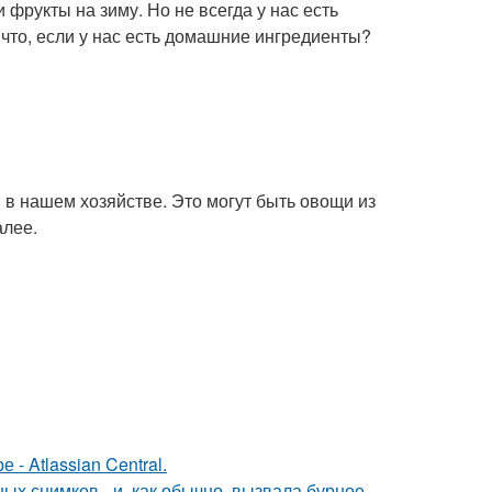
фрукты на зиму. Но не всегда у нас есть
что, если у нас есть домашние ингредиенты?
в нашем хозяйстве. Это могут быть овощи из
алее.
- Atlassian Central.
х снимков - и, как обычно, вызвала бурное