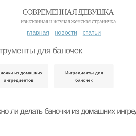
СОВРЕМЕННАЯ ДЕВУШКА
изысканная и жгучая женская страничка
главная
новости
статьи
трументы для баночек
ночки из домашних
Ингредиенты для
ингредиентов
баночек
но ли делать баночки из домашних ингре