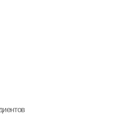
диентов