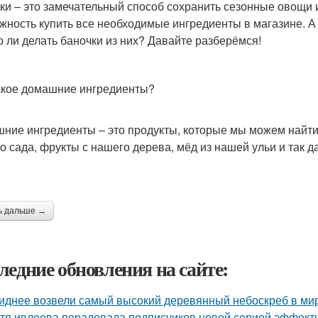
ки – это замечательный способ сохранить сезонные овощи и 
жность купить все необходимые ингредиенты в магазине. А 
 ли делать баночки из них? Давайте разберёмся!
акое домашние ингредиенты?
ние ингредиенты – это продукты, которые мы можем найти 
о сада, фрукты с нашего дерева, мёд из нашей ульи и так д
ь дальше →
ледние обновления на сайте:
иднее возвели самый высокий деревянный небоскреб в мире 
тя ивлеева порадовала подписчиков новой серией эффектны