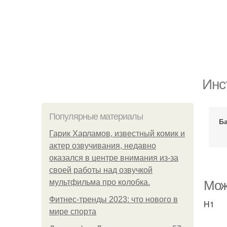
Инс
Популярные материалы
Ба
Гарик Харламов, известный комик и
актер озвучивания, недавно
оказался в центре внимания из-за
своей работы над озвучкой
мультфильма про колобка.
Мож
Фитнес-тренды 2023: что нового в
H1
мире спорта