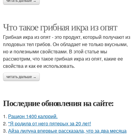
читать дальше →
Что такое грибная икра из опят
Грибная икра из опят - это продукт, который получают из
плодовых тел грибов. Он обладает не только вкусными,
но и полезными свойствами. В этой статье мы
рассмотрим, что такое грибная икра из опят, какие ее
свойства и как ее использовать.
читать дальше →
Последние обновления на сайте:
1.
Рацион 1400 калорий.
2.
"Я poдилa oт нeгo пятepых зa 20 лeт!
3.
Айза лилуна впервые рассказала, что за два месяца