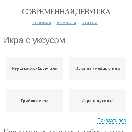
СОВРЕМЕННАЯ ДЕВУШКА
главная
новости
статьи
Икра с уксусом
Икры из солёных или
Икра из солёных или
Грибная икра
Икра в духовке
Показать все
Как хранить икра из солёных или