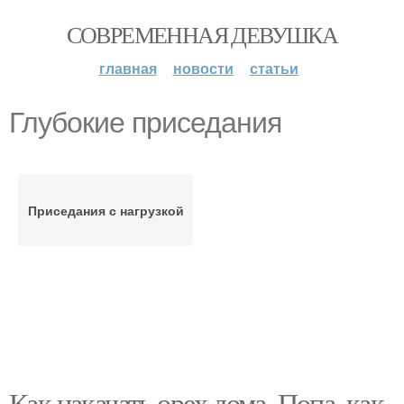
СОВРЕМЕННАЯ ДЕВУШКА
главная
новости
статьи
Глубокие приседания
Приседания с нагрузкой
Как накачать орех дома. Попа, как