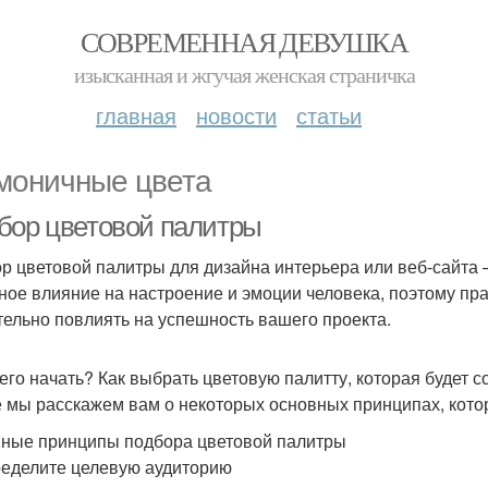
СОВРЕМЕННАЯ ДЕВУШКА
изысканная и жгучая женская страничка
главная
новости
статьи
моничные цвета
бор цветовой палитры
р цветовой палитры для дизайна интерьера или веб-сайта –
ное влияние на настроение и эмоции человека, поэтому п
тельно повлиять на успешность вашего проекта.
чего начать? Как выбрать цветовую палитту, которая будет 
е мы расскажем вам о некоторых основных принципах, кото
ные принципы подбора цветовой палитры
ределите целевую аудиторию