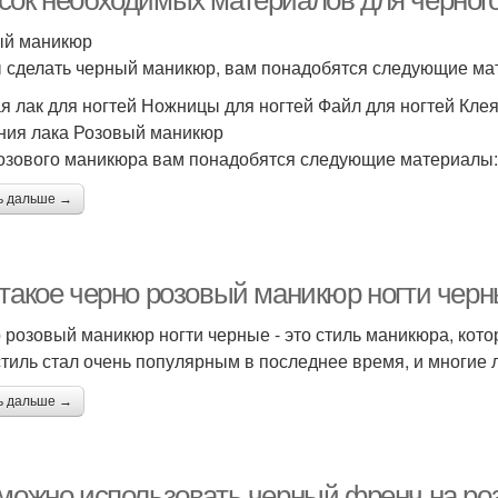
сок необходимых материалов для черного
ый маникюр
 сделать черный маникюр, вам понадобятся следующие ма
я лак для ногтей Ножницы для ногтей Файл для ногтей Кле
ния лака Розовый маникюр
озового маникюра вам понадобятся следующие материалы:
ь дальше →
 такое черно розовый маникюр ногти чер
 розовый маникюр ногти черные - это стиль маникюра, кото
стиль стал очень популярным в последнее время, и многие л
ь дальше →
 можно использовать черный френч на ро