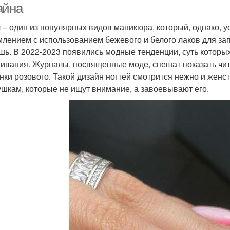
айна
 – один из популярных видов маникюра, который, однако, у
лением с использованием бежевого и белого лаков для зап
шь. В 2022-2023 появились модные тенденции, суть которы
ивания. Журналы, посвященные моде, спешат показать чит
енки розового. Такой дизайн ногтей смотрится нежно и жен
ушкам, которые не ищут внимание, а завоевывают его.