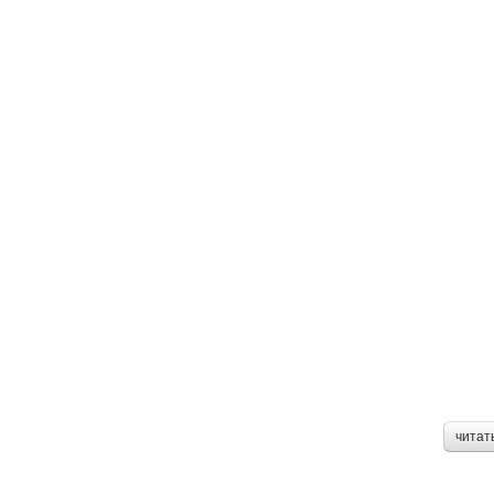
читат