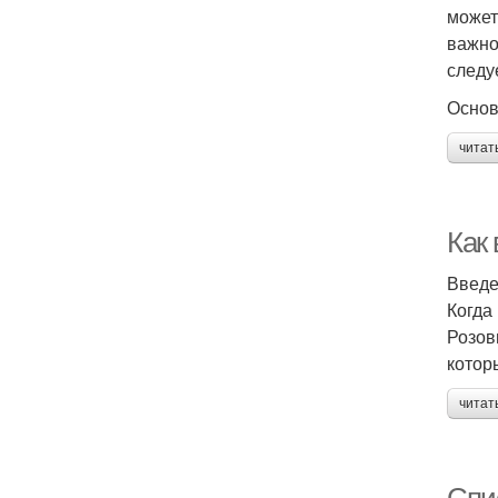
может
важно
следу
Основ
читат
Как
Введ
Когда
Розов
котор
читат