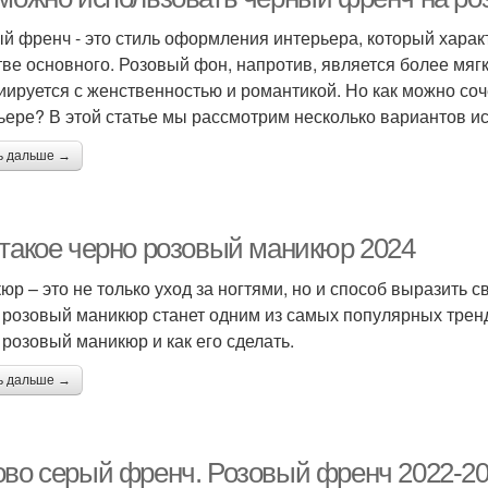
й френч - это стиль оформления интерьера, который харак
тве основного. Розовый фон, напротив, является более мяг
иируется с женственностью и романтикой. Но как можно соч
ьере? В этой статье мы рассмотрим несколько вариантов и
ь дальше →
 такое черно розовый маникюр 2024
юр – это не только уход за ногтями, но и способ выразить с
 розовый маникюр станет одним из самых популярных трендо
 розовый маникюр и как его сделать.
ь дальше →
ово серый френч. Розовый френч 2022-20