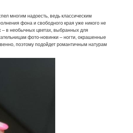
спел многим надоесть, ведь классическим
олнения фона и свободного края уже никого не
х – в необычных цветах, выбранных для
ательницам фото-новинки – ногти, окрашенные
ственно, поэтому подойдет романтичным натурам