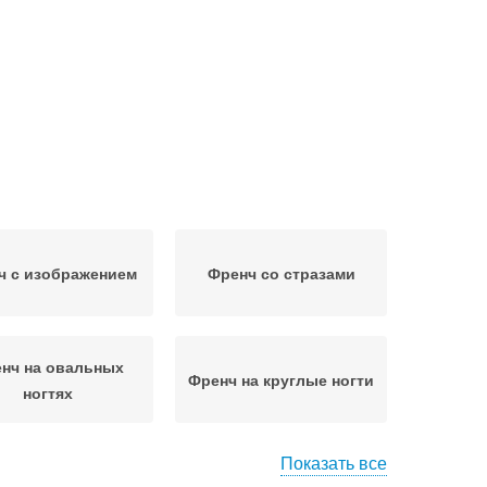
ч с изображением
Френч со стразами
нч на овальных
Френч на круглые ногти
ногтях
Показать все