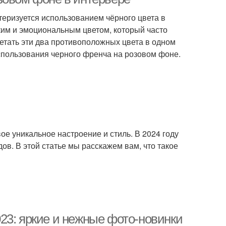
теризуется использованием чёрного цвета в
ким и эмоциональным цветом, который часто
етать эти два противоположных цвета в одном
спользования черного френча на розовом фоне.
вое уникальное настроение и стиль. В 2024 году
в. В этой статье мы расскажем вам, что такое
23: яркие и нежные фото-новинки