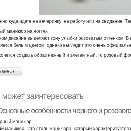
жно куда идете на вечеринку, на работу или на свидание. Та
ый маникюр на ногтях
ном дизайне выделяют зону улыбки розоватым оттенком. В к
яется белым цветом, однако выглядит это очень официальн
хочется создать образ нежный и элегантный, то розовый ф
ь дальше →
 может заинтересовать
Основные особенности черного и розовог
рный маникюр
й маникюр - это стиль маникюра, который характеризуется